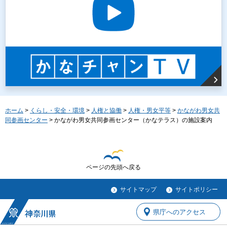
ホーム
>
くらし・安全・環境
>
人権と協働
>
人権・男女平等
>
かながわ男女共
同参画センター
> かながわ男女共同参画センター（かなテラス）の施設案内
ページの先頭へ戻る
サイトマップ
サイトポリシー
県庁へのアクセス