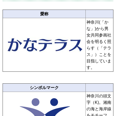
愛称
神奈川(「か
な」)から男
女共同参画社
会を明るく照
らす（「テラ
ス」）ことを
目指していま
す。
シンボルマーク
神奈川の頭文
字（K)。湘南
の海と海岸線
をモチーフ