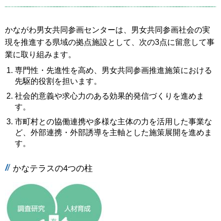
かながわ男女共同参画センターは、男女共同参画社会の実
現を推進する県域の拠点施設として、次の3点に留意して事
業に取り組みます。
専門性・先進性を高め、男女共同参画推進施策における
先駆的役割を担います。
社会的意義や求心力のある効果的発信づくりを進めま
す。
市町村との協働連携や多様な主体の力を活用した事業な
ど、外部連携・外部誘導を主軸とした施策展開を進めま
す。
かなテラスの4つの柱