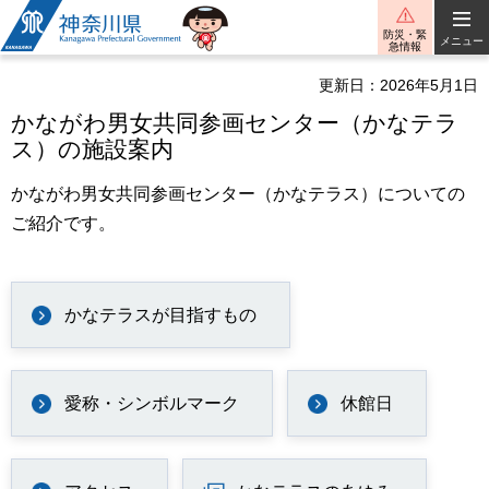
神奈川県
防災・緊
メニュー
急情報
更新日：2026年5月1日
かながわ男女共同参画センター（かなテラ
ス）の施設案内
かながわ男女共同参画センター（かなテラス）についての
ご紹介です。
かなテラスが目指すもの
愛称・シンボルマーク
休館日