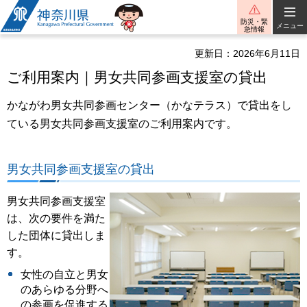
神奈川県
防災・緊
メニュー
急情報
更新日：2026年6月11日
ご利用案内｜男女共同参画支援室の貸出
かながわ男女共同参画センター（かなテラス）で貸出をし
ている男女共同参画支援室のご利用案内です。
男女共同参画支援室の貸出
男女共同参画支援室
は、次の要件を満た
した団体に貸出しま
す。
女性の自立と男女
のあらゆる分野へ
の参画を促進する