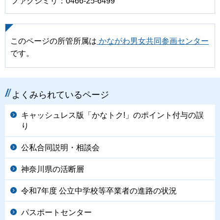
ファクシミリ：0466-25-6499
このページの所管所属は
かながわ男女共同参画センター
です。
よくみられているページ
キャッシュレス版「かなトク!」のポイント付与の誤
り
公私合同説明・相談会
神奈川県の活断層
令和7年度 公立中学校等卒業者の進路の状況
パスポートセンター