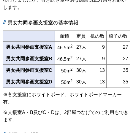
します。
男女共同参画支援室の基本情報
面積
定員
机の数
椅子の数
2
男女共同参画支援室A
27人
9
27
46.5m
2
男女共同参画支援室B
27人
9
27
46.5m
2
男女共同参画支援室C
30人
13
35
50m
2
男女共同参画支援室D
30人
13
35
50m
※各支援室にホワイトボード、ホワイトボードマーカー
有。
※支援室A・B及びC・Dは、2部屋つなげてのご利用もでき
ます。