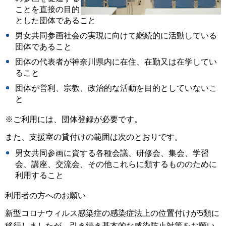
ことを直接の目的
とした団体であること
男女共同参画社会の実現に向けて継続的に活動している
団体であること
団体の代表者が神奈川県内に在住、在勤又は在学してい
ること
団体が営利、宗教、政治的な活動を目的としていないこ
と
※ご利用には、団体登録が必要です。
また、支援室の貸付けの範囲は次のとおりです。
男女共同参画に資する各種会議、研修会、集会、学習
会、講座、交流会、その他これらに類するもののために
利用すること
利用者の方へのお願い
新型コロナウィルス感染症の感染症法上の位置付けが5類に
移行しましたが、引き続き基本的な感染防止対策をお願い