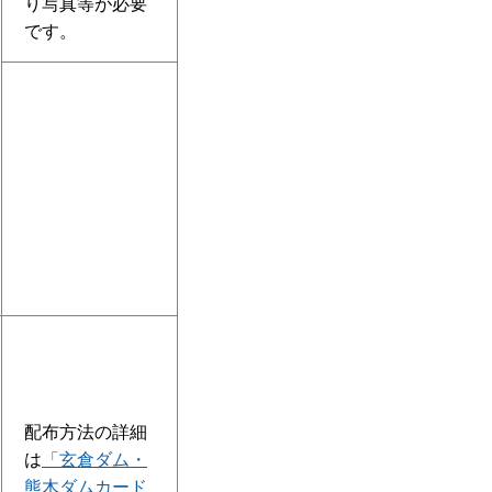
り写真等が必要
です。
配布方法の詳細
は
「玄倉ダム・
熊木ダムカード