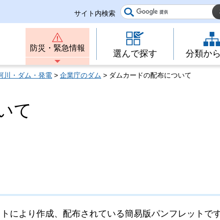
サイト内検索
防災・緊急情報
選んで探す
分類か
河川・ダム・発電
>
企業庁のダム
> ダムカードの配布について
いて
トにより作成、配布されている簡易版パンフレットで