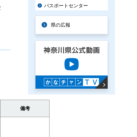
パスポートセンター
な
県の広報
備考