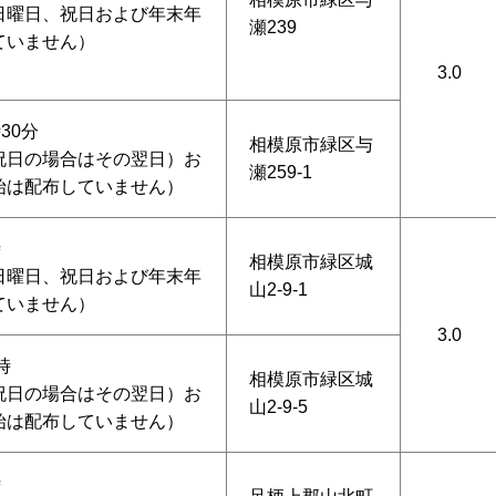
日曜日、祝日および年末年
瀬239
ていません）
3.0
30分
相模原市緑区与
祝日の場合はその翌日）お
瀬259-1
始は配布していません）
時
相模原市緑区城
日曜日、祝日および年末年
山2-9-1
ていません）
3.0
時
相模原市緑区城
祝日の場合はその翌日）お
山2-9-5
始は配布していません）
時