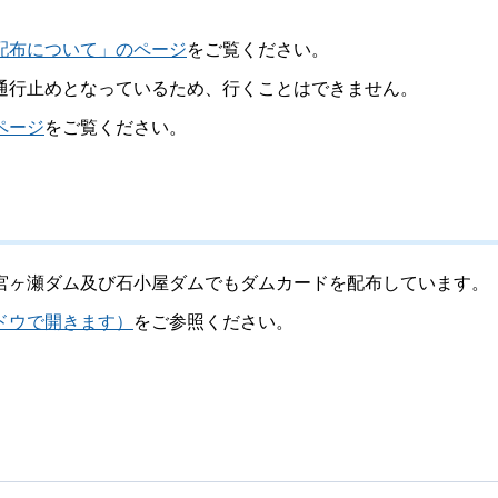
配布について」のページ
をご覧ください。
通行止めとなっているため、行くことはできません。
ページ
をご覧ください。
宮ヶ瀬ダム及び石小屋ダムでもダムカードを配布しています。
ドウで開きます）
をご参照ください。