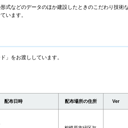
形式などのデータのほか建設したときのこだわり技術
せています。
ード」をお渡ししています。
配布日時
配布場所の住所
Ver
時
相模原市緑区与