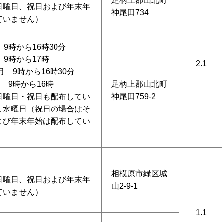
足柄上郡山北町
日曜日、祝日および年末年
神尾田734
ていません）
 9時から16時30分
 9時から17時
2.1
月 9時から16時30分
月 9時から16時
足柄上郡山北町
日曜日・祝日も配布してい
神尾田759-2
し水曜日（祝日の場合はそ
よび年末年始は配布してい
時
相模原市緑区城
日曜日、祝日および年末年
山2-9-1
ていません）
1.1