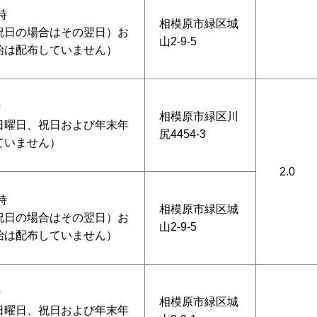
時
相模原市緑区城
祝日の場合はその翌日）お
山2-9-5
始は配布していません）
時
相模原市緑区川
日曜日、祝日および年末年
尻4454-3
ていません）
2.0
時
相模原市緑区城
祝日の場合はその翌日）お
山2-9-5
始は配布していません）
時
相模原市緑区城
日曜日、祝日および年末年