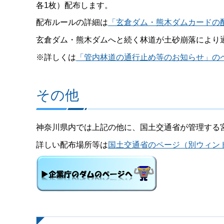
各1枚）配布します。
配布ルールの詳細は
「玄倉ダム・熊木ダムカードの
玄倉ダム・熊木ダムへと続く林道が土砂崩落により
※詳しくは
「管内林道の通行止め等のお知らせ」の
その他
神奈川県内では上記の他に、国土交通省が管理する
詳しい配布場所等は
国土交通省のページ（別ウィン