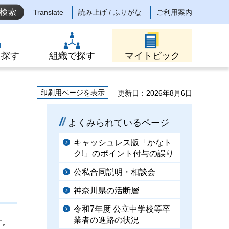
Translate
読み上げ / ふりがな
ご利用案内
ら探す
組織で探す
マイトピック
印刷用ページを表示
更新日：2026年8月6日
よくみられているページ
キャッシュレス版「かなト
ク!」のポイント付与の誤り
公私合同説明・相談会
神奈川県の活断層
令和7年度 公立中学校等卒
業者の進路の状況
す。