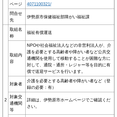
ページ
4071100321/
問合せ
伊勢原市保健福祉部障がい福祉課
先
取組名
福祉有償運送
称
NPOや社会福祉法人などの非営利法人が、介
護を必要とする高齢者や障がい者など公共交
取組内
通機関を使用して移動することが困難な方に
容
対して、通院・通所・レジャー等を目的に有
償で送迎サービスを行います。
介護を必要とする高齢者や障がい者など（登
対象者
録の必要：有）
対象交
2
詳細は、伊勢原市ホームページでご確認くだ
通機関
さい。
等