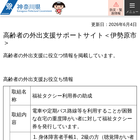
神奈川県
防災・緊
メニュー
急情報
更新日：2026年6月4日
高齢者の外出支援サポートサイト＜伊勢原市
＞
高齢者の外出支援に役立つ情報を掲載しています。
高齢者の外出支援お役立ち情報
取組名
福祉タクシー利用券の助成
称
電車や定期バス路線等を利用することが困難
取組内
な在宅の重度障がい者に対して福祉タクシー
容
券を発行しています。
身体障害者手帳1、2級の方（聴覚障がい者