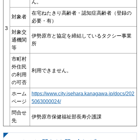
ん。
在宅ねたきり高齢者・認知症高齢者（登録の
対象者
必要・有）
3
対象交
伊勢原市と協定を締結しているタクシー事業
通機関
所
等
市町村
外住民
利用できません。
の利用
の可否
ホーム
https://www.city.isehara.kanagawa.jp/docs/202
ページ
5063000024/
問合せ
伊勢原市保健福祉部長寿介護課
先