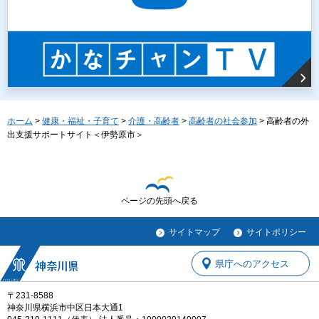
ホーム
>
健康・福祉・子育て
>
介護・高齢者
>
高齢者の社会参加
> 高齢者の外
出支援サポートサイト＜伊勢原市＞
ページの先頭へ戻る
サイトマップ
サイトポリシー
県庁へのアクセス
〒231-8588
神奈川県横浜市中区日本大通1