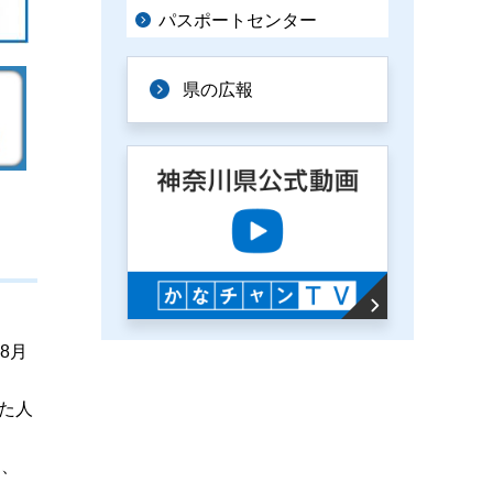
パスポートセンター
県の広報
8月
た人
く、