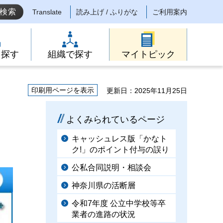
Translate
読み上げ / ふりがな
ご利用案内
ら探す
組織で探す
マイトピック
印刷用ページを表示
更新日：2025年11月25日
よくみられているページ
キャッシュレス版「かなト
ク!」のポイント付与の誤り
公私合同説明・相談会
神奈川県の活断層
令和7年度 公立中学校等卒
業者の進路の状況