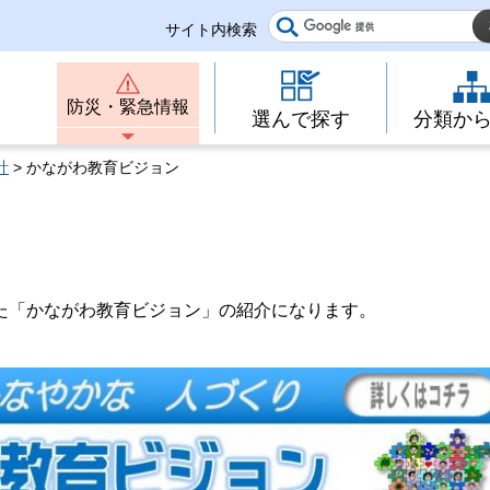
サイト内検索
防災・緊急情報
選んで探す
分類か
計
> かながわ教育ビジョン
た「かながわ教育ビジョン」の紹介になります。