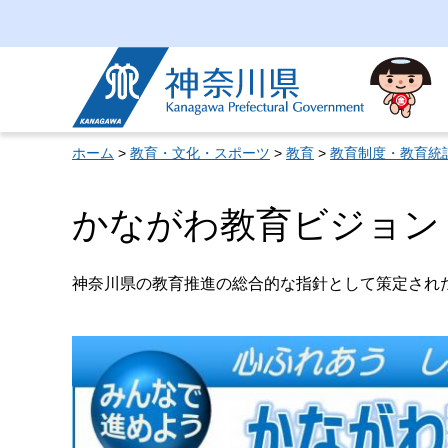
神奈川県
ホーム
>
教育・文化・スポーツ
>
教育
>
教育制度・教育統
かながわ教育ビジョン
神奈川県の教育推進の総合的な指針として策定され