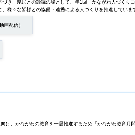
基づき、県民との論議の場として、年1回「かながわ人づくり
て、様々な皆様との協働・連携による人づくりを推進していま
（動画配信）
に向け、かながわの教育を一層推進するため「かながわ教育月