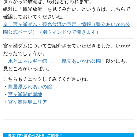
ダムからの放流は、6分ほど行われます。
絶対に「観光放流」を見てみたい、という方は、こちらで
確認しておいてくださいね。
※ 宮ヶ瀬ダム・観光放流の予定・情報（県立あいかわ公
園公式ページ）（別ウィンドウで開きます）
宮ヶ瀬ダムについてご紹介させていただきました。いかが
だったでしょうか。
「水とエネルギー館」
、
「県立あいかわ公園」
以外にも、
見どころがいっぱい。
こちらもチェックしてみてくださいね。
・
鳥居原ふれあいの館
・
宮ヶ瀬湖畔園地
・
宮ヶ瀬湖畔エリア