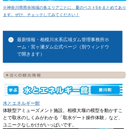
※神奈川県県央地域の各エリアごとに、夏のベスト5をまとめてあり
ます。ぜひ、チェックしてみてください！
最新情報・相模川水系広域ダム管理事務所ホ
ーム・宮ヶ瀬ダム公式ページ（別ウィンドウ
で開きます）
水とエネルギー館
体験型アミューズメント施設。相模大堰の模型を動かすこ
とで取水のしくみがわかる「取水ゲート操作体験」など、
ユニークなしかけがいっぱいです。