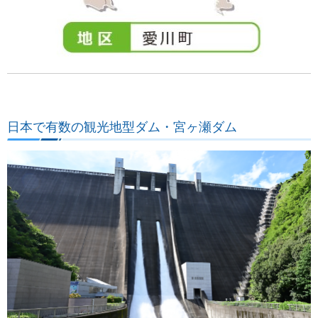
日本で有数の観光地型ダム・宮ヶ瀬ダム