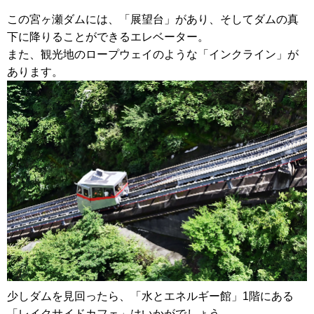
この宮ヶ瀬ダムには、「展望台」があり、そしてダムの真
下に降りることができるエレベーター。
また、観光地のロープウェイのような「インクライン」が
あります。
少しダムを見回ったら、「水とエネルギー館」1階にある
「レイクサイドカフェ」はいかがでしょう。