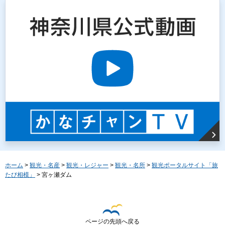
ホーム
>
観光・名産
>
観光・レジャー
>
観光・名所
>
観光ポータルサイト「旅
たび相模」
> 宮ヶ瀬ダム
ページの先頭へ戻る