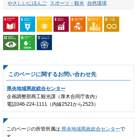
やさしいにほんご
スポーツ・観光
自然環境
このページに関するお問い合わせ先
県央地域県政総合センター
企画調整部商工観光課（厚木合同庁舎内）
電話046-224-1111（内線2521から2523）
このページの所管所属は
県央地域県政総合センター
で
す。