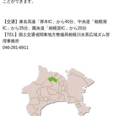
ことができます。
【交通】東名高速「厚木IC」から40分、中央道「相模湖
IC」から35分、圏央道「相模原IC」から20分
【TEL】国土交通省関東地方整備局相模川水系広域ダム管
理事務所
046-281-6911