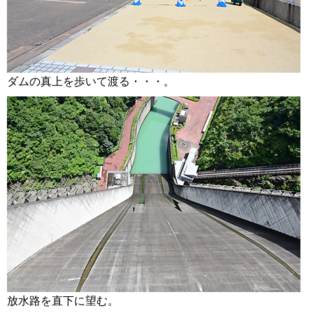
ダムの真上を歩いて渡る・・・。
放水路を直下に望む。