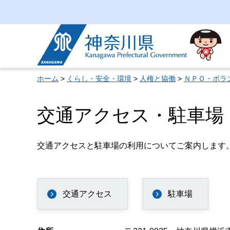
神奈川県
ホーム
>
くらし・安全・環境
>
人権と協働
>
ＮＰＯ・ボラ
交通アクセス・駐車場
交通アクセスと駐車場の利用についてご案内します
交通アクセス
駐車場