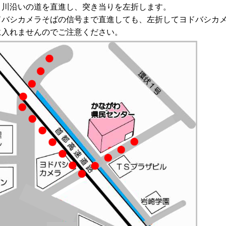
、川沿いの道を直進し、突き当りを左折します。
ドバシカメラそばの信号まで直進しても、左折してヨドバシカ
に入れませんのでご注意ください。