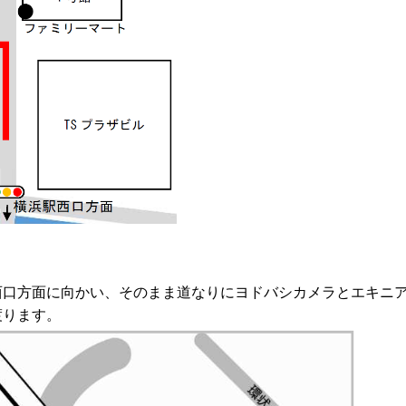
西口方面に向かい、そのまま道なりにヨドバシカメラとエキニ
渡ります。