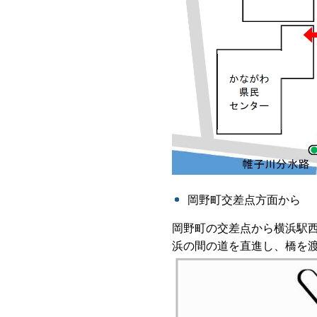
岡野町交差点方面から
岡野町の交差点から横浜駅
浜の間の道を直進し、橋を