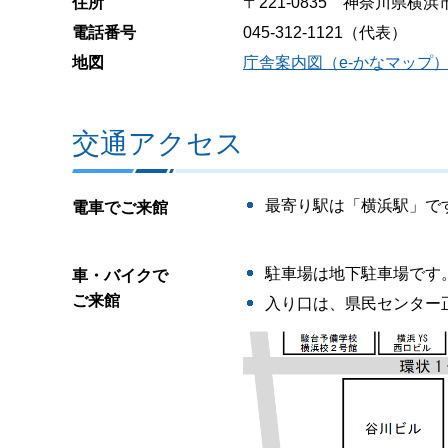
住所
〒221-0835 神奈川県横浜
電話番号
045-312-1121（代表）
地図
庁舎案内図（e-かなマップ
交通アクセス
最寄り駅は「横浜駅」で
電車でご来館
駐車場は地下駐車場です
車・バイクで
ご来館
入り口は、県民センター