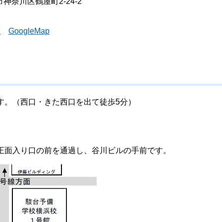
市神奈川区鶴屋町2-24-2
）
GoogleMap
す。（西口・きた西口を出て徒歩5分）
。
正面入り口の前を通過し、谷川ビルの手前です。