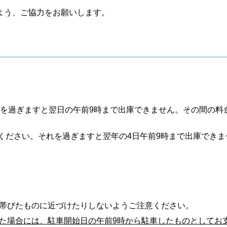
よう、ご協力をお願いします。
時を過ぎますと翌日の午前9時まで出庫できません。その間の料
てください。それを過ぎますと翌年の4日午前9時まで出庫できま
帯びたものに近づけたりしないようご注意ください。
た場合には、駐車開始日の午前9時から駐車したものとしてお