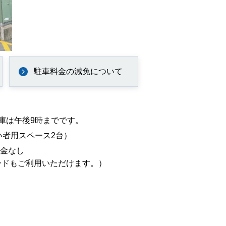
駐車料金の減免について
庫は午後9時までです。
い者用スペース2台）
料金なし
ードもご利用いただけます。）