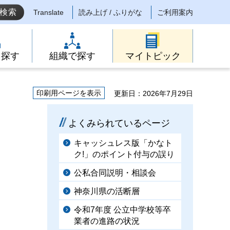
Translate
読み上げ / ふりがな
ご利用案内
ら探す
組織で探す
マイトピック
印刷用ページを表示
更新日：2026年7月29日
よくみられているページ
キャッシュレス版「かなト
ク!」のポイント付与の誤り
公私合同説明・相談会
神奈川県の活断層
令和7年度 公立中学校等卒
業者の進路の状況