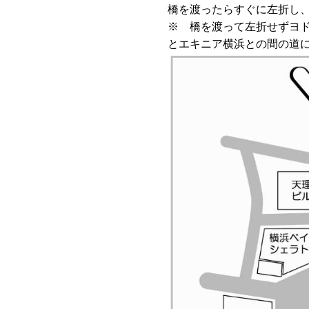
橋を渡ったらすぐに左折し
※ 橋を渡って左折せずヨ
とエキニア横浜との間の道