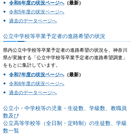
令和6年度の状況ページへ
（最新）
令和5年度の状況ページへ
過去のデータページへ
公立中学校等卒業予定者の進路希望の状況
県内公立中学校等卒業予定者の進路希望の状況を、神奈川
県が実施する「公立中学校等卒業予定者の進路希望調査」
をもとに集計しています。
令和7年度の状況ページへ
（最新）
令和6年度の状況ページへ
過去のデータページへ
公立小・中学校等の児童・生徒数、学級数、教職員
数及び
公立高等学校等（全日制・定時制）の生徒数、学級
数一覧