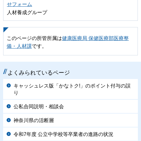
せフォーム
人材養成グループ
このページの所管所属は
健康医療局 保健医療部医療整
備・人材課
です。
よくみられているページ
キャッシュレス版「かなトク!」のポイント付与の誤
り
公私合同説明・相談会
神奈川県の活断層
令和7年度 公立中学校等卒業者の進路の状況