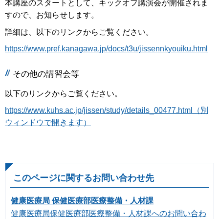
本講座のスタートとして、キックオフ講演会が開催されま
すので、お知らせします。
詳細は、以下のリンクからご覧ください。
https://www.pref.kanagawa.jp/docs/t3u/jissennkyouiku.html
その他の講習会等
以下のリンクからご覧ください。
https://www.kuhs.ac.jp/jissen/study/details_00477.html（別
ウィンドウで開きます）
このページに関するお問い合わせ先
健康医療局 保健医療部医療整備・人材課
健康医療局保健医療部医療整備・人材課へのお問い合わ