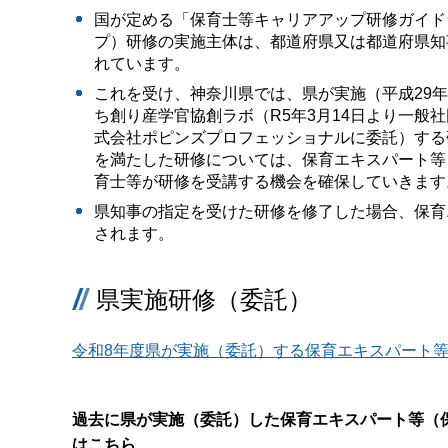
国が定める「保育士等キャリアアップ研修ガイド
プ）研修の実施主体は、都道府県又は都道府県知
れています。
これを受け、神奈川県では、県が実施（平成29
ち創り産学官協創ラボ（R5年3月14日より一般
式会社ポピンズプロフェッショナルに委託）する
を満たした研修については、保育エキスパート等
育士等が研修を受講する機会を確保していきます
県知事の指定を受けた研修を修了した場合、保育
されます。
県実施研修（委託）
令和8年度県が実施（委託）する保育エキスパート
過去に県が実施（委託）した保育エキスパート等（
はこちら