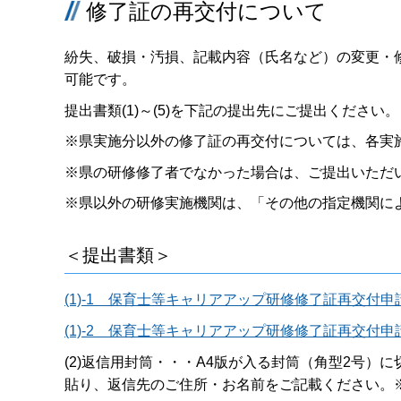
修了証の再交付について
紛失、破損・汚損、記載内容（氏名など）の変更・
可能です。
提出書類(1)～(5)を下記の提出先にご提出ください。
※県実施分以外の修了証の再交付については、各実
※県の研修修了者でなかった場合は、ご提出いただ
※県以外の研修実施機関は、「その他の指定機関に
＜提出書類＞
(1)-1 保育士等キャリアアップ研修修了証再交付申請
(1)-2 保育士等キャリアアップ研修修了証再交付申
(2)返信用封筒・・・A4版が入る封筒（角型2号）に
貼り、返信先のご住所・お名前をご記載ください。※