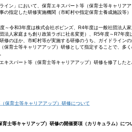
ライン」において、保育エキスパート等（保育士等キャリアア
事の指定した研修実施機関（市町村や指定保育士養成施設等）
年度～令和3年度は株式会社ポピンズ、R4年度は一般社団法人家
社団法人家庭まち創り政策ラボに社名変更）、R5年度～R7年度
研修のほか、市町村等が実施する研修のうち、ガイドラインの
（保育士等キャリアアップ）研修として指定することで、多く
。
エキスパート等（保育士等キャリアアップ）研修を修了したと
等（保育士等キャリアアップ）研修について
保育士等キャリアップ）研修の開催要項（カリキュラム）につ