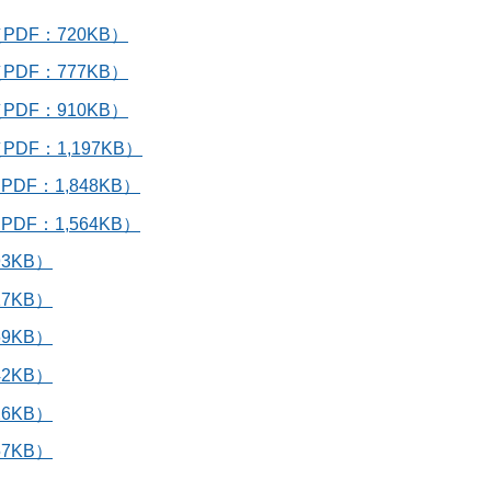
DF：720KB）
DF：777KB）
DF：910KB）
F：1,197KB）
F：1,848KB）
F：1,564KB）
3KB）
7KB）
9KB）
2KB）
6KB）
7KB）