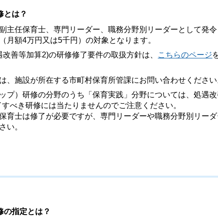
修とは？
副主任保育士、専門リーダー、職務分野別リーダーとして発令
（月額4万円又は5千円）の対象となります。
処遇改善等加算2)の研修修了要件の取扱方針は、
こちらのページ
は、施設が所在する市町村保育所管課にお問い合わせください
ップ）研修の分野のうち「保育実践」分野については、処遇改
が修了すべき研修には当たりませんのでご注意ください。
保育士は修了が必要ですが、専門リーダーや職務分野別リーダ
さい。
修の指定とは？