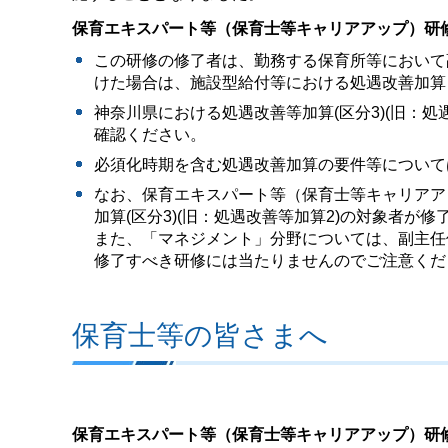
保育エキスパート等（保育士等キャリアアップ）研
この研修の修了者は、勤務する保育所等において
けた場合は、施設型給付等における処遇改善加算
神奈川県における処遇改善等加算(区分3)(旧：
確認ください。
必須化時期を含む処遇改善加算の要件等について
なお、保育エキスパート等（保育士等キャリアア
加算(区分3)(旧：処遇改善等加算2)の対象者
また、「マネジメント」分野については、副主任
修了すべき研修には当たりませんのでご注意くだ
保育士等の皆さまへ
保育エキスパート等（保育士等キャリアアップ）研