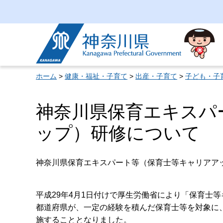
神奈川県
ホーム
>
健康・福祉・子育て
>
出産・子育て
>
子ども・子
神奈川県保育エキスパ
ップ）研修について
神奈川県保育エキスパート等（保育士等キャリアア
平成29年4月1日付けで厚生労働省により「保育士
都道府県が、一定の経験を積んだ保育士等を対象に
施することとなりました。