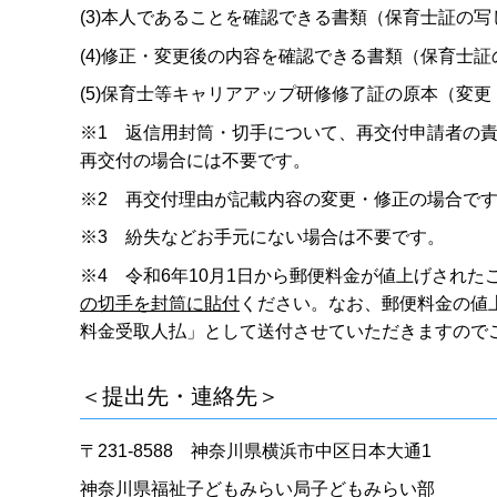
(3)本人であることを確認できる書類（保育士証の
(4)修正・変更後の内容を確認できる書類（保育士
(5)保育士等キャリアアップ研修修了証の原本（変更
※1 返信用封筒・切手について、再交付申請者の
再交付の場合には不要です。
※2 再交付理由が記載内容の変更・修正の場合で
※3 紛失などお手元にない場合は不要です。
※4 令和6年10月1日から郵便料金が値上げされた
の切手を封筒に貼付
ください。なお、郵便料金の値
料金受取人払」として送付させていただきますので
＜提出先・連絡先＞
〒231-8588 神奈川県横浜市中区日本大通1
神奈川県福祉子どもみらい局子どもみらい部