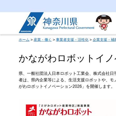
神奈川県
ホーム
>
産業・働く
>
事業者支援・活性化
>
企業支援・補
かながわロボットイノ
県、一般社団法人日本ロボット工業会、株式会社日
者は、県内企業等による、生活支援ロボットや、モ
がわロボットイノベーション2026」を開催します。