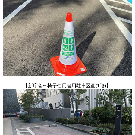
【新庁舎車椅子使用者用駐車区画(1階)】