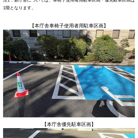
注1：新庁舎については、車椅子使用者用駐車区画・優先駐車区画は
1階となります。
【本庁舎車椅子使用者用駐車区画】
【本庁舎優先駐車区画】