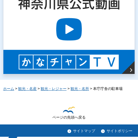
ホーム
>
観光・名産
>
観光・レジャー
>
観光・名所
> 本庁庁舎の駐車場
ページの先頭へ戻る
サイトマップ
サイトポリシー