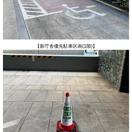
【新庁舎優先駐車区画(1階)】