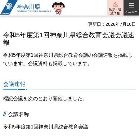
神奈川県
防災・緊
メニュー
急情報
更新日：2026年7月10日
令和5年度第1回神奈川県総合教育会議会議速
報
令和5年度第1回神奈川県総合教育会議の会議速報を掲載し
ています。会議資料も掲載しています。
会議速報
標記会議を次のとおり開催しました。
会議名称
令和5年度第1回神奈川県総合教育会議