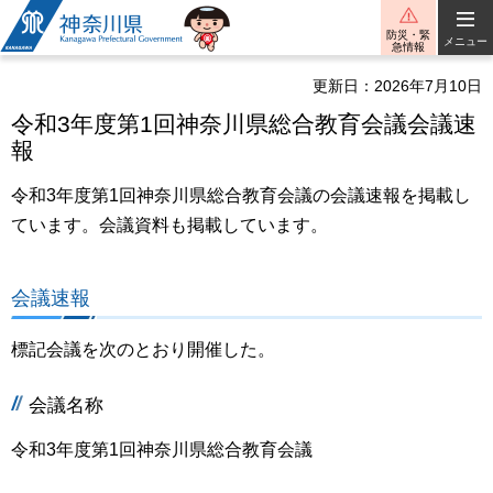
神奈川県
防災・緊
メニュー
急情報
更新日：2026年7月10日
令和3年度第1回神奈川県総合教育会議会議速
報
令和3年度第1回神奈川県総合教育会議の会議速報を掲載し
ています。会議資料も掲載しています。
会議速報
標記会議を次のとおり開催した。
会議名称
令和3年度第1回神奈川県総合教育会議