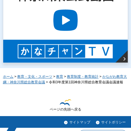
ホーム
>
教育・文化・スポーツ
>
教育
>
教育制度・教育統計
>
かながわ教育大
綱・神奈川県総合教育会議
> 令和3年度第1回神奈川県総合教育会議会議速報
ページの先頭へ戻る
サイトマップ
サイトポリシー