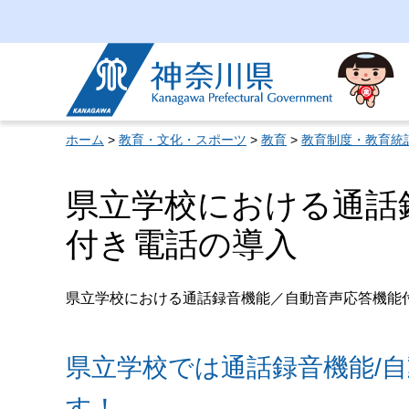
神奈川県
ホーム
>
教育・文化・スポーツ
>
教育
>
教育制度・教育統
県立学校における通話
付き電話の導入
県立学校における通話録音機能／自動音声応答機能
県立学校では通話録音機能/
す！