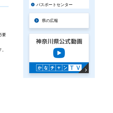
パスポートセンター
県の広報
必要
す。