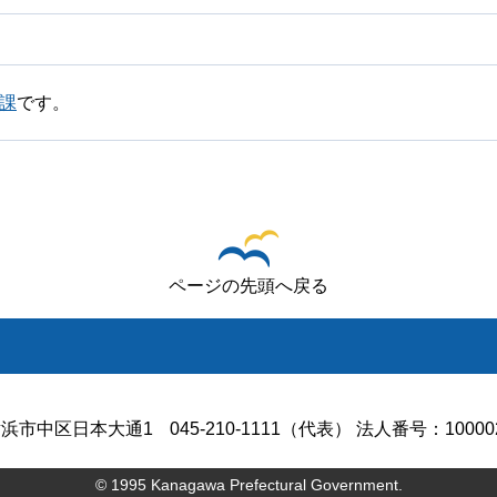
課
です。
ページの先頭へ戻る
浜市中区日本大通1
045-210-1111（代表） 法人番号：100002
© 1995 Kanagawa Prefectural Government.