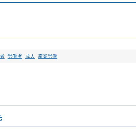
者
労働者
成人
産業労働
先