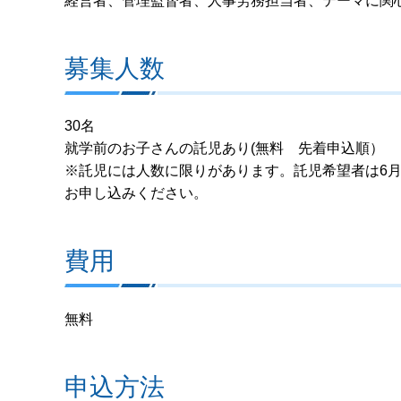
経営者、管理監督者、人事労務担当者、テーマに関
募集人数
30名
就学前のお子さんの託児あり(無料 先着申込順）
※託児には人数に限りがあります。託児希望者は6月
お申し込みください。
費用
無料
申込方法