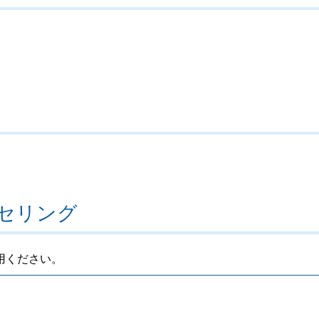
セリング
用ください。