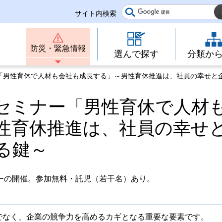
サイト内検索
防災・緊急情報
選んで探す
分類か
ー「男性育休で人材も会社も成長する」～男性育休推進は、社員の幸せと
セミナー「男性育休で人材
性育休推進は、社員の幸せ
る鍵～
ーの開催。参加無料・託児（若干名）あり。
でなく、企業の競争力を高めるカギとなる重要な要素です。