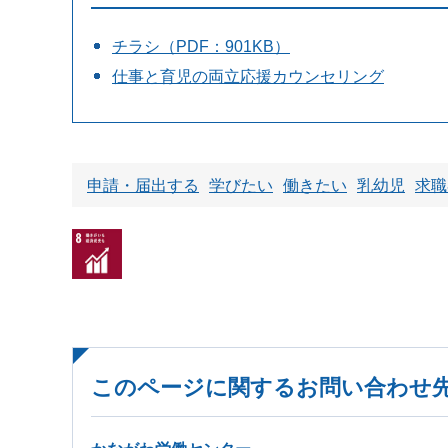
チラシ（PDF：901KB）
仕事と育児の両立応援カウンセリング
申請・届出する
学びたい
働きたい
乳幼児
求職
このページに関するお問い合わせ