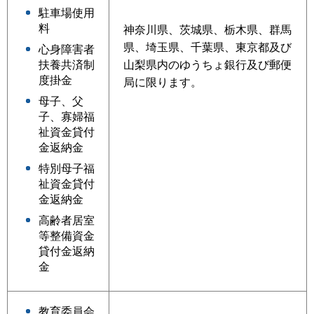
駐車場使用
料
神奈川県、茨城県、栃木県、群馬
県、埼玉県、千葉県、東京都及び
心身障害者
山梨県内のゆうちょ銀行及び郵便
扶養共済制
度掛金
局に限ります。
母子、父
子、寡婦福
祉資金貸付
金返納金
特別母子福
祉資金貸付
金返納金
高齢者居室
等整備資金
貸付金返納
金
教育委員会