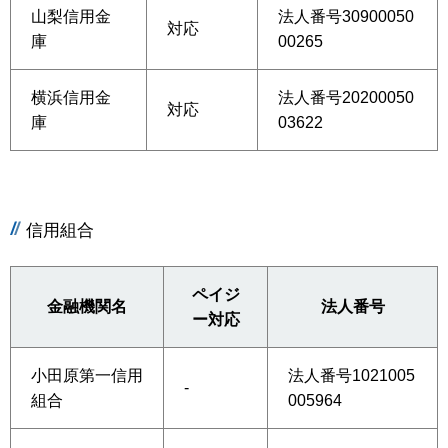
山梨信用金
法人番号30900050
対応
庫
00265
横浜信用金
法人番号20200050
対応
庫
03622
信用組合
ペイジ
金融機関名
法人番号
ー対応
小田原第一信用
法人番号1021005
-
組合
005964