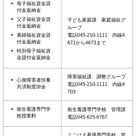
母子福祉資金貸
付金返納金
父子福祉資金貸
子ども家庭課 家庭福祉グ
付金返納金
ループ
電話045-210-1111 内線4
寡婦福祉資金貸
付金返納金
671から4673まで
特別母子福祉資
金貸付金返納金
障害福祉課 調整グループ
心身障害者扶養
電話045-210-1111 内線4
共済制度掛金
703
衛生看護専門学
衛生看護専門学校 管理課
校授業料
電話045-625-6767
よこはま看護専門学校 管