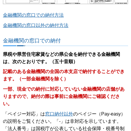
金融機関の窓口での納付方法
金融機関の窓口以外の納付方法
金融機関の窓口での納付
県税や県営住宅家賃などの県公金を納付できる金融機関
は、次のとおりです。（五十音順）
記載のある金融機関の全国の本支店で納付することができ
ます。（一部金融機関を除く）
一部、現金での納付に対応していない金融機関の店舗があ
りますので、納付の際は事前に金融機関にご確認くださ
い。
「ペイジー対応」は
窓口納付以外
のペイジー（Pay-easy）
の説明をご覧ください。「-」は非対応を示しています。
「法人番号」は国税庁が公表している社会保障・税番号制