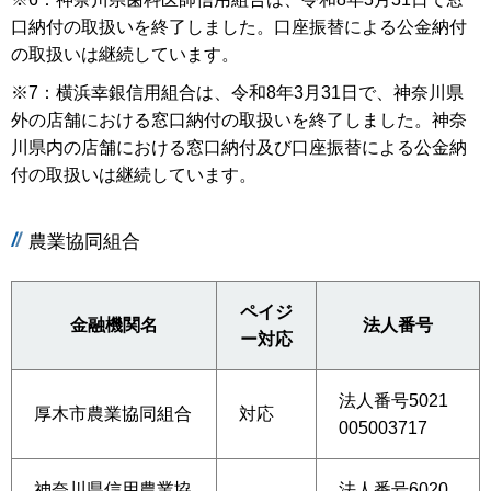
口納付の取扱いを終了しました。口座振替による公金納付
の取扱いは継続しています。
※7：横浜幸銀信用組合は、令和8年3月31日で、神奈川県
外の店舗における窓口納付の取扱いを終了しました。神奈
川県内の店舗における窓口納付及び口座振替による公金納
付の取扱いは継続しています。
農業協同組合
ペイジ
金融機関名
法人番号
ー対応
法人番号5021
厚木市農業協同組合
対応
005003717
神奈川県信用農業協
法人番号6020