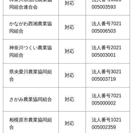
対応
同組合連合会
005003593
かながわ西湘農業協
法人番号7021
対応
同組合
005006503
神奈川つくい農業協
法人番号2021
対応
同組合
005003001
県央愛川農業協同組
法人番号3021
対応
合
005003719
法人番号7021
さがみ農業協同組合
対応
005000002
相模原市農業協同組
法人番号1021
対応
合
005002359