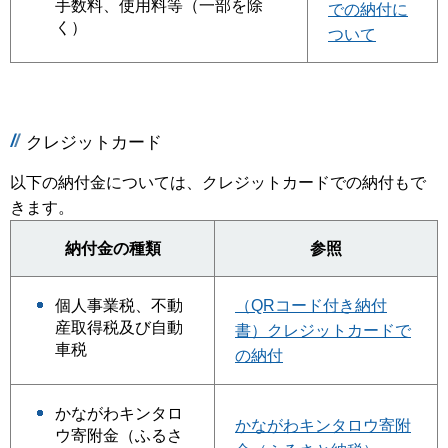
手数料、使用料等（一部を除
での納付に
く）
ついて
クレジットカード
以下の納付金については、クレジットカードでの納付もで
きます。
納付金の種類
参照
（QRコード付き納付
個人事業税、不動
産取得税及び自動
書）クレジットカードで
車税
の納付
かながわキンタロ
かながわキンタロウ寄附
ウ寄附金（ふるさ