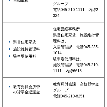
自動車税
グループ
電話045-210-1111 内線2
334
住宅営繕事務所
県営住宅家賃、施設維持管
理料は、
県営住宅家賃
入居管理課 電話045-285-
施設維持管理料
1014
駐車場使用料
駐車場使用料は、
施設管理課 電話045-210-
1111 内線6618
教育局財務課 高校奨学金
教育委員会所管
グループ
の奨学金返還金
電話045-210-8251