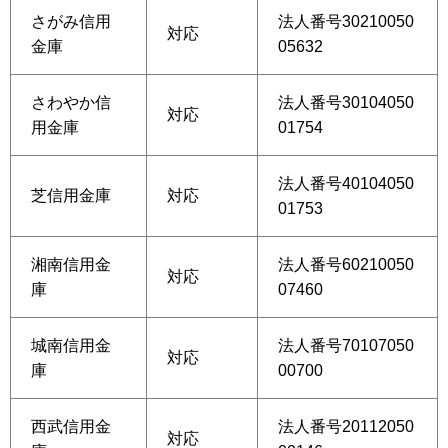
さがみ信用
法人番号30210050
対応
金庫
05632
さわやか信
法人番号30104050
対応
用金庫
01754
法人番号40104050
芝信用金庫
対応
01753
湘南信用金
法人番号60210050
対応
庫
07460
城南信用金
法人番号70107050
対応
庫
00700
西武信用金
法人番号20112050
対応