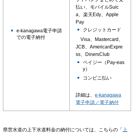
払い、モバイルSuic
a、楽天Edy、Apple
Pay
クレジットカード
e-kanagawa電子申請
での電子納付
Visa、Mastercard、
JCB、AmericanExpre
ss、DinersClub
ペイジー（Pay-eas
y）
コンビニ払い
詳細は、
e-kanagawa
電子申請／電子納付
県営水道の上下水道料金の納付については、こちらの「
上