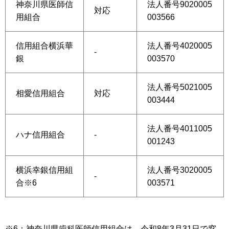
神奈川県医師信
法人番号9020005
対応
用組合
003566
信用組合横浜華
法人番号4020005
-
銀
003570
法人番号5021005
相愛信用組合
対応
003444
法人番号4011005
ハナ信用組合
-
001243
横浜幸銀信用組
法人番号3020005
-
合※6
003571
※6：神奈川県歯科医師信用組合は、令和8年3月31日で窓