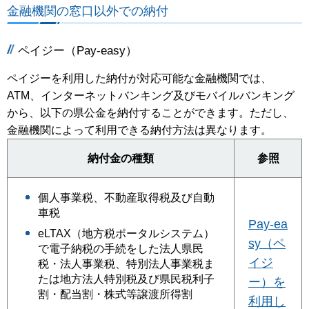
金融機関の窓口以外での納付
ペイジー（Pay-easy）
ペイジーを利用した納付が対応可能な金融機関では、
ATM、インターネットバンキング及びモバイルバンキング
から、以下の県公金を納付することができます。ただし、
金融機関によって利用できる納付方法は異なります。
納付金の種類
参照
個人事業税、不動産取得税及び自動
車税
Pay-ea
eLTAX（地方税ポータルシステム）
sy（ペ
で電子納税の手続をした法人県民
イジ
税・法人事業税、特別法人事業税ま
たは地方法人特別税及び県民税利子
ー）
を
割・配当割・株式等譲渡所得割
利用し