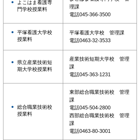
よこはま看護専
理課
門学校授業料
電話045-366-3500
平塚看護大学校
平塚看護大学校 管理課
授業料
電話0463-32-3533
産業技術短期大学校 管理
県立産業技術短
課
期大学校授業料
電話045-363-1231
東部総合職業技術校 管理
課
総合職業技術校
電話045-504-2800
授業料
西部総合職業技術校 管理
課
電話0463-80-3001