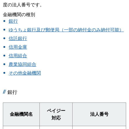
度の法人番号です。
金融機関の種別
銀行
ゆうちょ銀行及び郵便局（一部の納付金のみ納付可能）
信託銀行
信用金庫
信用組合
農業協同組合
その他金融機関
銀行
ペイジー
金融機関名
法人番号
対応