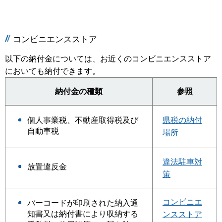
コンビニエンスストア
以下の納付金については、お近くのコンビニエンスストア
においても納付できます。
納付金の種類
参照
個人事業税、不動産取得税及び
県税の納付
自動車税
場所
違法駐車対
放置違反金
策
コンビニエ
バーコードが印刷された納入通
知書又は納付書により収納する
ンスストア