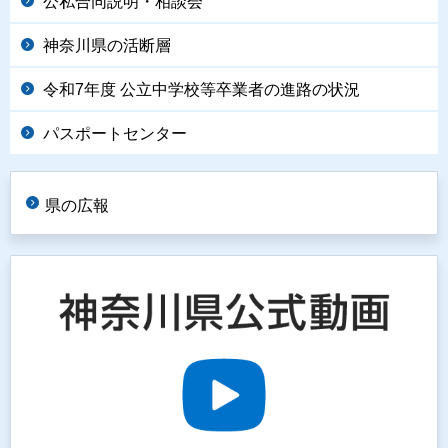
公私合同説明・相談会
神奈川県の活断層
令和7年度 公立中学校等卒業者の進路の状況
パスポートセンター
県の広報