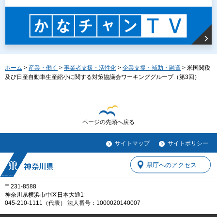
ホーム
>
産業・働く
>
事業者支援・活性化
>
企業支援・補助・融資
> 米国関税
及び日産自動車生産縮小に関する対策協議会ワーキンググループ（第3回）
ページの先頭へ戻る
サイトマップ
サイトポリシー
県庁へのアクセス
〒231-8588
神奈川県横浜市中区日本大通1
045-210-1111（代表） 法人番号：1000020140007