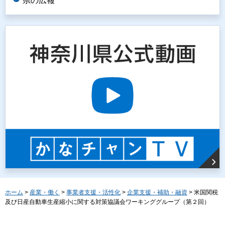
県の広報
ホーム
>
産業・働く
>
事業者支援・活性化
>
企業支援・補助・融資
> 米国関税
及び日産自動車生産縮小に関する対策協議会ワーキンググループ（第２回）