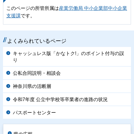
このページの所管所属は
産業労働局 中小企業部中小企業
支援課
です。
よくみられているページ
キャッシュレス版「かなトク!」のポイント付与の誤
り
公私合同説明・相談会
神奈川県の活断層
令和7年度 公立中学校等卒業者の進路の状況
パスポートセンター