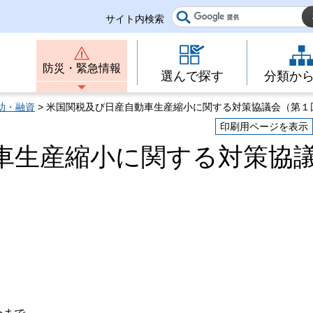
サイト内検索
防災・緊急情報
選んで探す
分類か
助・融資
> 米国関税及び日産自動車生産縮小に関する対策協議会（第１
印刷用ページを表示
車生産縮小に関する対策協