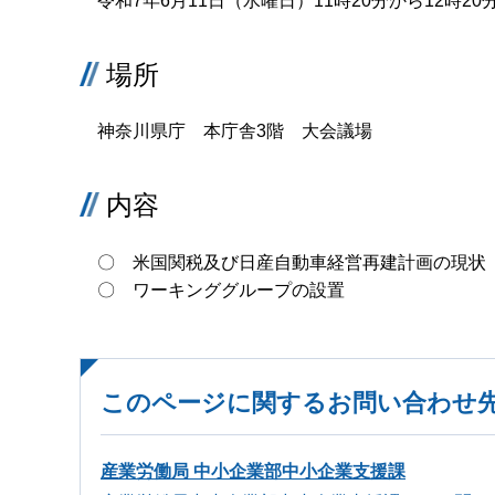
令和7年6月11日（水曜日）11時20分から12時20
場所
神奈川県庁 本庁舎3階 大会議場
内容
〇 米国関税及び日産自動車経営再建計画の現状
〇 ワーキンググループの設置
このページに関するお問い合わせ
産業労働局 中小企業部中小企業支援課