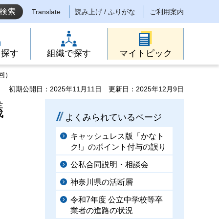
Translate
読み上げ / ふりがな
ご利用案内
ら探す
組織で探す
マイトピック
回）
初期公開日：2025年11月11日
更新日：2025年12月9日
議
よくみられているページ
キャッシュレス版「かなト
ク!」のポイント付与の誤り
公私合同説明・相談会
神奈川県の活断層
令和7年度 公立中学校等卒
業者の進路の状況