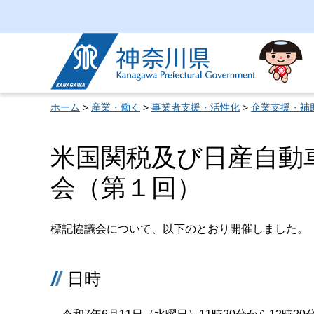
神奈川県
ホーム
>
産業・働く
>
事業者支援・活性化
>
企業支援・補
米国関税及び日産自動
会（第１回）
標記協議会について、以下のとおり開催しました。
日時