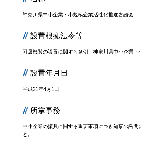
神奈川県中小企業・小規模企業活性化推進審議会
設置根拠法令等
附属機関の設置に関する条例、神奈川県中小企業・
設置年月日
平成21年4月1日
所掌事務
中小企業の振興に関する重要事項につき知事の諮問
と。