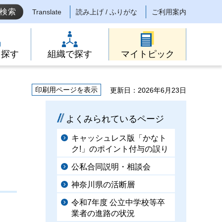
Translate
読み上げ / ふりがな
ご利用案内
ら探す
組織で探す
マイトピック
印刷用ページを表示
更新日：2026年6月23日
よくみられているページ
キャッシュレス版「かなト
ク!」のポイント付与の誤り
公私合同説明・相談会
神奈川県の活断層
令和7年度 公立中学校等卒
業者の進路の状況