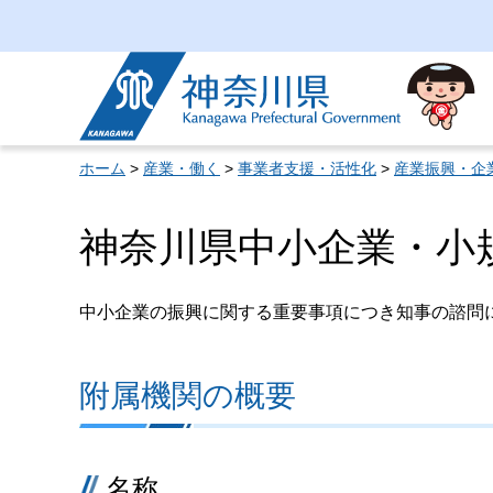
神奈川県
ホーム
>
産業・働く
>
事業者支援・活性化
>
産業振興・企
神奈川県中小企業・小
中小企業の振興に関する重要事項につき知事の諮問
附属機関の概要
名称