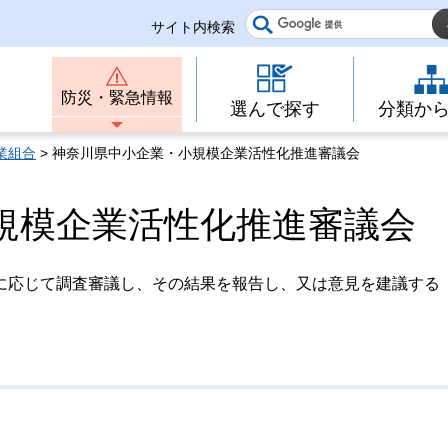
サイト内検索
防災・緊急情報
選んで探す
分類か
業組合
> 神奈川県中小企業・小規模企業活性化推進審議会
規模企業活性化推進審議会
に応じて調査審議し、その結果を報告し、又は意見を建議する