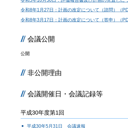
令和5年10月30日：評価報告書及び計画の見直しについ
令和8年1月27日：計画の改定について（諮問）（PDF
令和8年3月17日：計画の改定について（答申）（PDF
会議公開
公開
非公開理由
会議開催日・会議記録等
平成30年度第1回
平成30年5月31日 会議速報