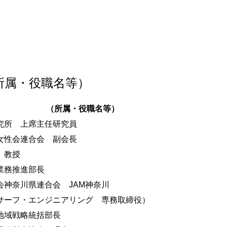
所属・役職名等）
（所属・役職名等）
究所 上席主任研究員
女性会連合会 副会長
 教授
業務推進部長
会神奈川県連合会 JAM神奈川
サーフ・エンジニアリング 専務取締役）
地域戦略統括部長