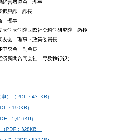
県経営者協会 理事
業振興課 課長
会 理事
立大学大学院国際社会科学研究院 教授
同友会 理事・政策委員長
体中央会 副会長
経済新聞合同会社 専務執行役）
）（PDF：431KB）
F：190KB）
：5,456KB）
PDF：328KB）