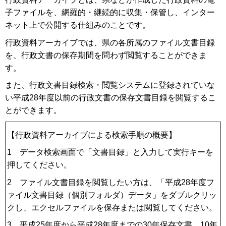
子ファイルを、網羅的・継続的に収集・保管し、インター
ネット上で公開する仕組みのことです。
行政資料アーカイブでは、県の各所属のファイル文書目録
を、行政文書の保存期間を問わず閲覧することができま
す。
また、行政文書目録検索・閲覧システムに登録されていな
い平成28年度以前の行政文書の保存文書目録を閲覧するこ
とができます。
【行政資料アーカイブによる検索手順の概要】
1 データ検索画面で「文書目録」と入力して実行キーを
押してください。
2 ファイル文書目録を閲覧したい方は、「平成28年度フ
ァイル文書目録（個別フォルダ）データ」をダブルクリッ
クし、エクセルファイルを保存または閲覧してください。
3 平成25年度から平成28年度までの30年保存文書、10年