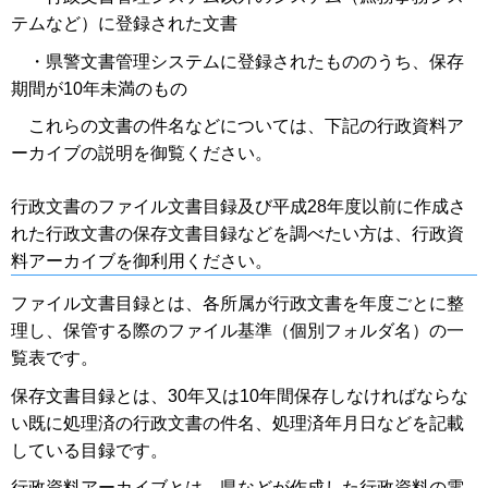
テムなど）に登録された文書
・県警文書管理システムに登録されたもののうち、保存
期間が10年未満のもの
これらの文書の件名などについては、下記の行政資料ア
ーカイブの説明を御覧ください。
行政文書のファイル文書目録及び平成28年度以前に作成さ
れた行政文書の保存文書目録などを調べたい方は、行政資
料アーカイブを御利用ください。
ファイル文書目録とは、各所属が行政文書を年度ごとに整
理し、保管する際のファイル基準（個別フォルダ名）の一
覧表です。
保存文書目録とは、30年又は10年間保存しなければならな
い既に処理済の行政文書の件名、処理済年月日などを記載
している目録です。
行政資料アーカイブとは、県などが作成した行政資料の電