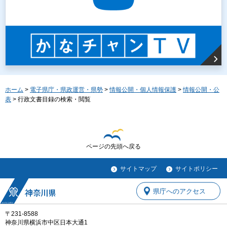
ホーム
>
電子県庁・県政運営・県勢
>
情報公開・個人情報保護
>
情報公開・公
表
> 行政文書目録の検索・閲覧
ページの先頭へ戻る
サイトマップ
サイトポリシー
県庁へのアクセス
〒231-8588
神奈川県横浜市中区日本大通1