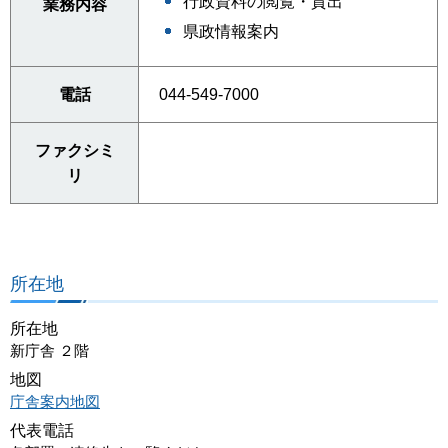
行政資料の閲覧・貸出
業務内容
県政情報案内
電話
044-549-7000
ファクシミ
リ
所在地
所在地
新庁舎 ２階
地図
庁舎案内地図
代表電話