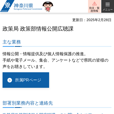
神奈川県
防災・緊
メニュー
急情報
更新日：2025年2月28日
政策局 政策部情報公開広聴課
主な業務
情報公開・情報提供及び個人情報保護の推進。
手紙や電子メール、集会、アンケートなどで県民の皆様の
声をお聴きしています。
所属PRページ
部署別業務内容と連絡先