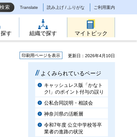
Translate
読み上げ / ふりがな
ご利用案内
ら探す
組織で探す
マイトピック
印刷用ページを表示
更新日：2026年4月10日
よくみられているページ
キャッシュレス版「かなト
ク!」のポイント付与の誤り
公私合同説明・相談会
神奈川県の活断層
令和7年度 公立中学校等卒
業者の進路の状況