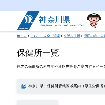
神奈川県
ホーム
>
くらし・安全・環境
>
身近な生活
>
県民の声・広
保健所一覧
県内の保健所の所在地や連絡先等をご案内するペー
神奈川県 保健所管轄区域案内（厚生労働省