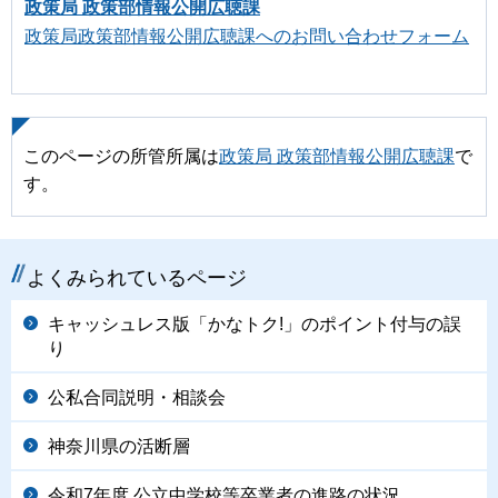
政策局 政策部情報公開広聴課
政策局政策部情報公開広聴課へのお問い合わせフォーム
このページの所管所属は
政策局 政策部情報公開広聴課
で
す。
よくみられているページ
キャッシュレス版「かなトク!」のポイント付与の誤
り
公私合同説明・相談会
神奈川県の活断層
令和7年度 公立中学校等卒業者の進路の状況