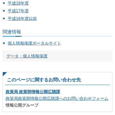
平成18年度
平成17年度
平成16年度以前
関連情報
個人情報保護ポータルサイト
データ・個人情報保護
このページに関するお問い合わせ先
政策局 政策部情報公開広聴課
政策局政策部情報公開広聴課へのお問い合わせフォーム
情報公開グループ