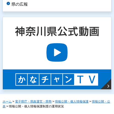
県の広報
ホーム
>
電子県庁・県政運営・県勢
>
情報公開・個人情報保護
>
情報公開・公
表
> 情報公開・個人情報保護制度の運用状況