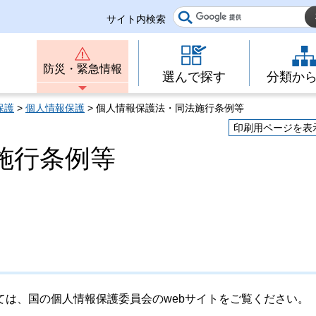
サイト内検索
防災・緊急情報
選んで探す
分類か
保護
>
個人情報保護
> 個人情報保護法・同法施行条例等
印刷用ページを表
施行条例等
。
は、国の個人情報保護委員会のwebサイトをご覧ください。