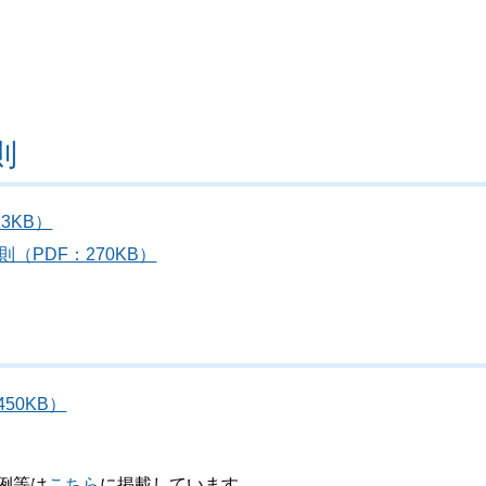
則
3KB）
PDF：270KB）
50KB）
例等は
こちら
に掲載しています。