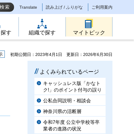
Translate
読み上げ / ふりがな
ご利用案内
ら探す
組織で探す
マイトピック
示
初期公開日：2023年4月1日
更新日：2026年6月30日
よくみられているページ
キャッシュレス版「かなト
ク!」のポイント付与の誤り
公私合同説明・相談会
神奈川県の活断層
令和7年度 公立中学校等卒
業者の進路の状況