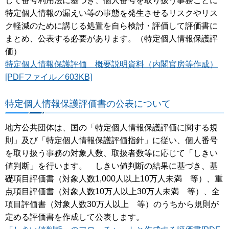
して番号利用法に基づき、個人番号を取り扱う事務ごとに
特定個人情報の漏えい等の事態を発生させるリスクやリス
ク軽減のために講じる処置を自ら検討・評価して評価書に
まとめ、公表する必要があります。（特定個人情報保護評
価）
特定個人情報保護評価 概要説明資料（内閣官房等作成）
[PDFファイル／603KB]
特定個人情報保護評価書の公表について
地方公共団体は、国の「特定個人情報保護評価に関する規
則」及び「特定個人情報保護評価指針」に従い、個人番号
を取り扱う事務の対象人数、取扱者数等に応じて「しきい
値判断」を行います。 しきい値判断の結果に基づき、基
礎項目評価書（対象人数1,000人以上10万人未満 等）、重
点項目評価書（対象人数10万人以上30万人未満 等）、全
項目評価書（対象人数30万人以上 等）のうちから規則が
定める評価書を作成して公表します。