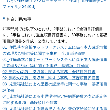
「しきい値判断」のフローチャートと作成する評価書[PDF
ファイル／248KB]
神奈川県知事
知事部局では以下のとおり、2事務において全項目評価書
を、2事務において重点項目評価書を、30事務において基礎
項目評価書を作成・公表しています。
01_住民基本台帳ネットワークシステムに係る本人確認情報
の管理及び提供等に関する事務 全項目評価書
01_住民基本台帳ネットワークシステムに係る本人確認情報
の管理及び提供等に関する事務 基礎項目評価書
02_県税の賦課、徴収等に関する事務 全項目評価書
02_県税の賦課、徴収等に関する事務 基礎項目評価書
03_児童福祉法による里親の認定等に関する事務 基礎項目
評価書
04_児童福祉法による小児慢性特定疾病医療費の支給認定等
に関する事務 基礎項目評価書
05_児童福祉法による障害児入所給付費の支給等に関する事