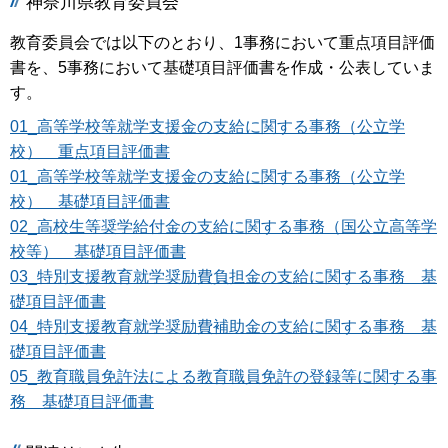
神奈川県教育委員会
教育委員会では以下のとおり、1事務において重点項目評価
書を、5事務において基礎項目評価書を作成・公表していま
す。
01_高等学校等就学支援金の支給に関する事務（公立学
校） 重点項目評価書
01_高等学校等就学支援金の支給に関する事務（公立学
校） 基礎項目評価書
02_高校生等奨学給付金の支給に関する事務（国公立高等学
校等） 基礎項目評価書
03_特別支援教育就学奨励費負担金の支給に関する事務 基
礎項目評価書
04_特別支援教育就学奨励費補助金の支給に関する事務 基
礎項目評価書
05_教育職員免許法による教育職員免許の登録等に関する事
務 基礎項目評価書