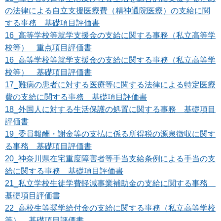
の法律による自立支援医療費（精神通院医療）の支給に関
する事務 基礎項目評価書
16_高等学校等就学支援金の支給に関する事務（私立高等学
校等） 重点項目評価書
16_高等学校等就学支援金の支給に関する事務（私立高等学
校等） 基礎項目評価書
17_難病の患者に対する医療等に関する法律による特定医療
費の支給に関する事務 基礎項目評価書
18_外国人に対する生活保護の処置に関する事務 基礎項目
評価書
19_委員報酬・謝金等の支払に係る所得税の源泉徴収に関す
る事務 基礎項目評価書
20_神奈川県在宅重度障害者等手当支給条例による手当の支
給に関する事務 基礎項目評価書
21_私立学校生徒学費軽減事業補助金の支給に関する事務
基礎項目評価書
22_高校生等奨学給付金の支給に関する事務（私立高等学校
等） 基礎項目評価書