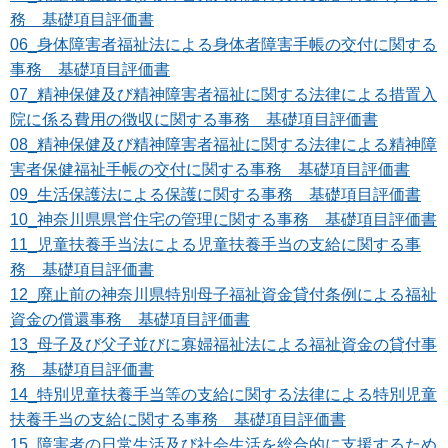
務 基礎項目評価書
06_身体障害者福祉法による身体者障害手帳の交付に関する
事務 基礎項目評価書
07_精神保健及び精神障害者福祉に関する法律による措置入
院に係る費用の徴収に関する事務 基礎項目評価書
08_精神保健及び精神障害者福祉に関する法律による精神障
害者保健福祉手帳の交付に関する事務 基礎項目評価書
09_生活保護法による保護に関する事務 基礎項目評価書
10_神奈川県県営住宅の管理に関する事務 基礎項目評価書
11_児童扶養手当法による児童扶養手当の支給に関する事
務 基礎項目評価書
12_廃止前の神奈川県特別母子福祉資金貸付条例による福祉
資金の償還事務 基礎項目評価書
13_母子及び父子並びに寡婦福祉法による福祉資金の貸付事
務 基礎項目評価書
14_特別児童扶養手当等の支給に関する法律による特別児童
扶養手当の支給に関する事務 基礎項目評価書
15_障害者の日常生活及び社会生活を総合的に支援するため