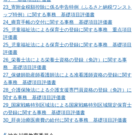
23_寄附金税額控除に係る申告特例（ふるさと納税ワンスト
ップ特例）に関する事務 基礎項目評価書
24_療育手帳の交付に関する事務 基礎項目評価書
25_児童福祉法による保育士の登録に関する事務 重点項目
評価書
25_児童福祉法による保育士の登録に関する事務 基礎項目
評価書
26_栄養士法による栄養士資格の登録（免許）に関する事
務 基礎項目評価書
27_保健師助産師看護師法による准看護師資格の登録に関す
る事務 基礎項目評価書
28_介護保険法による介護支援専門員資格の登録（免許）に
関する事務 基礎項目評価書
29_国家戦略特別区域法による国家戦略特別区域限定保育士
の登録に関する事務 基礎項目評価書
30_肝炎治療医療費の給付に関する事務 基礎項目評価書