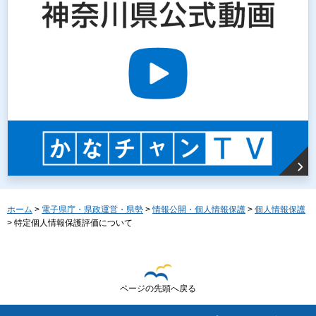
ホーム
>
電子県庁・県政運営・県勢
>
情報公開・個人情報保護
>
個人情報保護
> 特定個人情報保護評価について
ページの先頭へ戻る