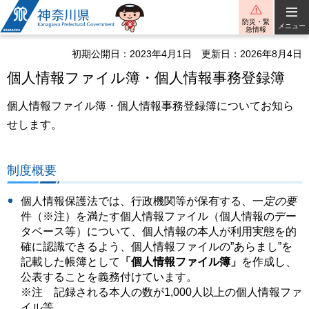
神奈川県
防災・緊
メニュー
急情報
初期公開日：2023年4月1日
更新日：2026年8月4日
個人情報ファイル簿・個人情報事務登録簿
個人情報ファイル簿・個人情報事務登録簿についてお知ら
せします。
制度概要
個人情報保護法では、行政機関等が保有する、一
定の要
件（※注）を満たす個人情報ファイル（個人情報のデー
タベース等）について、個人情報の本人が利用実態を的
確に認識できるよう、個人情報ファイルの”あらまし”を
記載した帳簿として
「個人情報ファイル簿」
を作成し、
公表することを義務付けています。
※注 記録される本人の数が1,000人以上の個人情報ファ
イル等