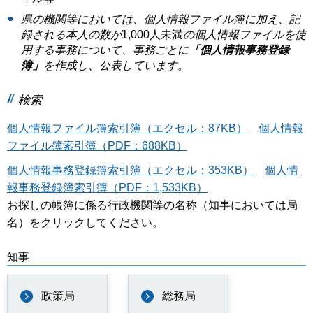
県の機関等においては、個人情報ファイル簿に加え、記
録される本人の数が
1,000人未満
の個人情報ファイルを使
用する事務について、事務ごとに
「個人情報事務登録
簿」
を作成し、公表しています。
検索
個人情報ファイル簿索引簿（エクセル：87KB）
個人情報
ファイル簿索引簿（PDF：688KB）
個人情報事務登録簿索引簿（エクセル：353KB）
個人情
報事務登録簿索引簿（PDF：1,533KB）
お探しの帳簿に係る行政機関等の名称（知事においては局
名）をクリックしてください。
知事
政策局
総務局