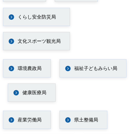
くらし安全防災局
文化スポーツ観光局
環境農政局
福祉子どもみらい局
健康医療局
産業労働局
県土整備局