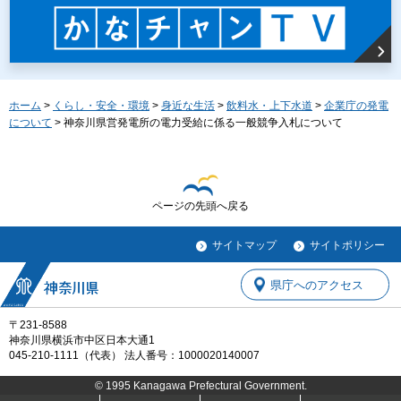
ホーム
>
くらし・安全・環境
>
身近な生活
>
飲料水・上下水道
>
企業庁の発電
について
> 神奈川県営発電所の電力受給に係る一般競争入札について
ページの先頭へ戻る
サイトマップ
サイトポリシー
県庁へのアクセス
〒231-8588
神奈川県横浜市中区日本大通1
045-210-1111（代表） 法人番号：1000020140007
© 1995 Kanagawa Prefectural Government.