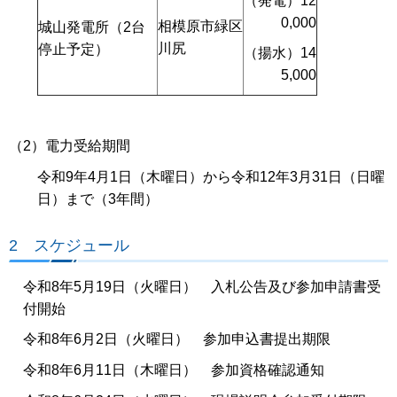
（発電）12
0,000
相模原市緑区
城山発電所（2台
川尻
停止予定）
（揚水）14
5,000
（2）電力受給期間
令和9年4月1日（木曜日）から令和12年3月31日（日曜
日）まで（3年間）
2 スケジュール
令和8年5月19日（火曜日） 入札公告及び参加申請書受
付開始
令和8年6月2日（火曜日） 参加申込書提出期限
令和8年6月11日（木曜日） 参加資格確認通知