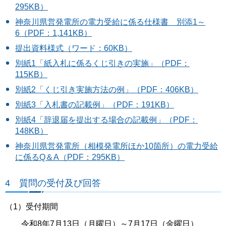
295KB）
神奈川県営発電所の電力受給に係る仕様書 別添1～
6（PDF：1,141KB）
提出資料様式（ワード：60KB）
別紙1「紙入札に係るくじ引きの実施」（PDF：
115KB）
別紙2「くじ引き実施方法の例」（PDF：406KB）
別紙3「入札書の記載例」（PDF：191KB）
別紙4「辞退届を提出する場合の記載例」（PDF：
148KB）
神奈川県営発電所（相模発電所ほか10箇所）の電力受給
に係るQ＆A（PDF：295KB）
4 質問の受付及び回答
（1）受付期間
令和8年7月13日（月曜日）～7月17日（金曜日）