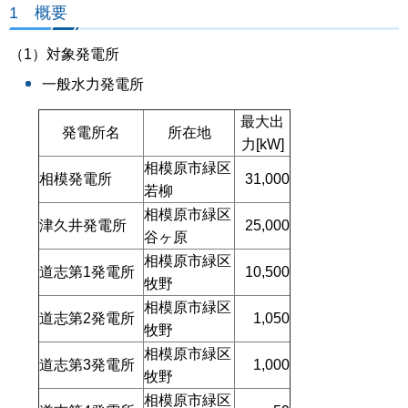
1 概要
（1）対象発電所
一般水力発電所
最大出
発電所名
所在地
力[kW]
相模原市緑区
相模発電所
31,000
若柳
相模原市緑区
津久井発電所
25,000
谷ヶ原
相模原市緑区
道志第1発電所
10,500
牧野
相模原市緑区
道志第2発電所
1,050
牧野
相模原市緑区
道志第3発電所
1,000
牧野
相模原市緑区