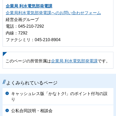
企業局 利水電気部発電課
企業局利水電気部発電課へのお問い合わせフォーム
経営企画グループ
電話：045-210-7292
内線：7292
ファクシミリ：045-210-8904
このページの所管所属は
企業局 利水電気部発電課
です。
よくみられているページ
キャッシュレス版「かなトク!」のポイント付与の誤
り
公私合同説明・相談会