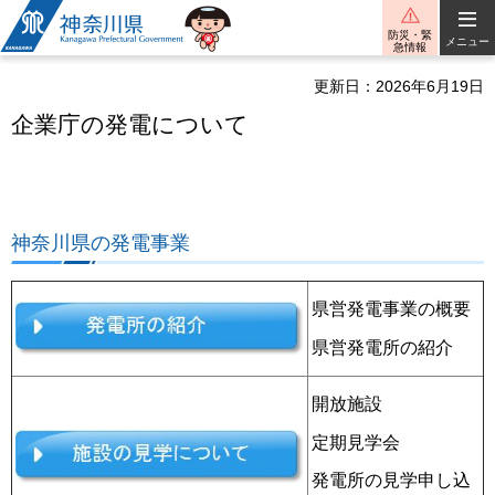
神奈川県
防災・緊
メニュー
急情報
更新日：2026年6月19日
企業庁の発電について
神奈川県の発電事業
県営発電事業の概要
県営発電所の紹介
開放施設
定期見学会
発電所の見学申し込