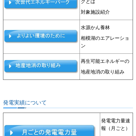
クとは
対象施設紹介
水源かん養林
相模湖のエアレーショ
ン
再生可能エネルギーの
地産地消の取り組み
発電実績について
発電電力量速
報（月ごと）