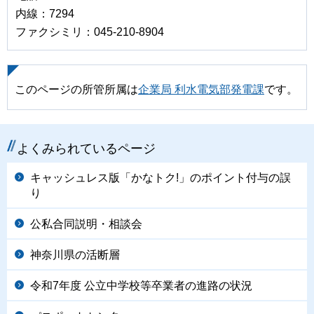
内線：7294
ファクシミリ：045-210-8904
このページの所管所属は
企業局 利水電気部発電課
です。
よくみられているページ
キャッシュレス版「かなトク!」のポイント付与の誤
り
公私合同説明・相談会
神奈川県の活断層
令和7年度 公立中学校等卒業者の進路の状況