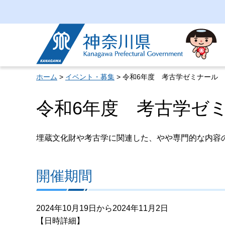
神奈川県
ホーム
>
イベント・募集
> 令和6年度 考古学ゼミナール
令和6年度 考古学ゼ
埋蔵文化財や考古学に関連した、やや専門的な内容
開催期間
2024年10月19日から2024年11月2日
【日時詳細】