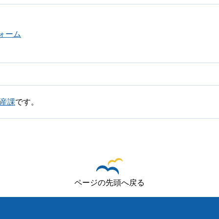
ォーム
遺産課
です。
ページの先頭へ戻る