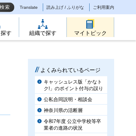
Translate
読み上げ / ふりがな
ご利用案内
ら探す
組織で探す
マイトピック
よくみられているページ
キャッシュレス版「かなト
ク!」のポイント付与の誤り
公私合同説明・相談会
神奈川県の活断層
令和7年度 公立中学校等卒
業者の進路の状況