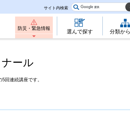
サイト内検索
防災・緊急情報
選んで探す
分類か
ミナール
の5回連続講座です。