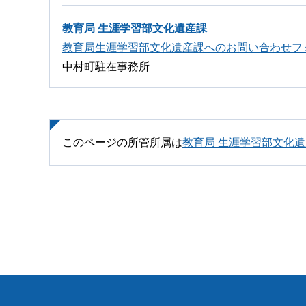
教育局 生涯学習部文化遺産課
教育局生涯学習部文化遺産課へのお問い合わせフ
中村町駐在事務所
このページの所管所属は
教育局 生涯学習部文化