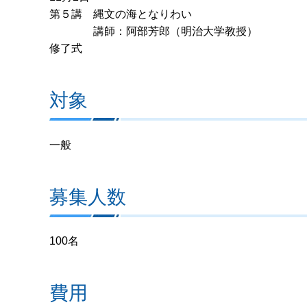
第５講 縄文の海となりわい
講師：阿部芳郎（明治大学教授）
修了式
対象
一般
募集人数
100名
費用