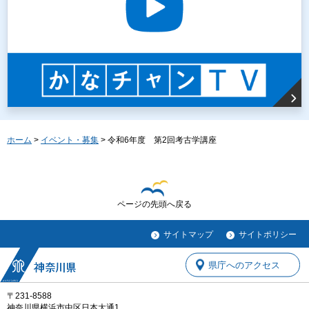
ホーム
>
イベント・募集
> 令和6年度 第2回考古学講座
ページの先頭へ戻る
サイトマップ
サイトポリシー
県庁へのアクセス
〒231-8588
神奈川県横浜市中区日本大通1