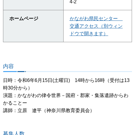
4-2
ホームページ
かながわ県民センター
交通アクセス（別ウィン
ドウで開きます）
内容
日時：令和6年6月15日(土曜日) 14時から16時（受付は13
時30分から）
演題：かながわの律令世界－国府・郡家・集落遺跡からわ
かることー
講師：立原 遼平（神奈川県教育委員会）
募集人数