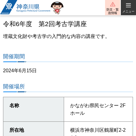
神奈川県
防災・緊
メニュー
急情報
令和6年度 第2回考古学講座
埋蔵文化財や考古学の入門的な内容の講座です。
開催期間
2024年6月15日
開催場所
名称
かながわ県民センター 2F
ホール
所在地
横浜市神奈川区鶴屋町2-2