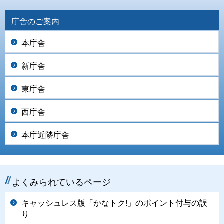
庁舎のご案内
本庁舎
新庁舎
東庁舎
西庁舎
本庁近隣庁舎
よくみられているページ
キャッシュレス版「かなトク!」のポイント付与の誤
り