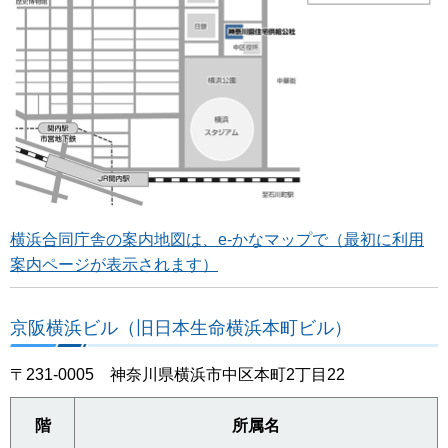
横浜合同庁舎の案内地図は、e-かなマップで（最初に利用
案内ページが表示されます）
京阪横浜ビル（旧日本生命横浜本町ビル）
〒231-0005 神奈川県横浜市中区本町2丁目22
階
所属名