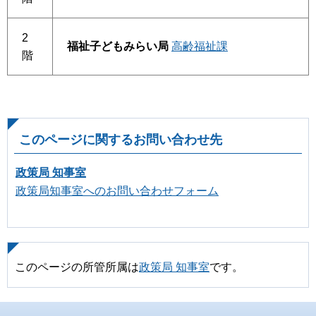
2
福祉子どもみらい局
高齢福祉課
階
このページに関するお問い合わせ先
政策局 知事室
政策局知事室へのお問い合わせフォーム
このページの所管所属は
政策局 知事室
です。