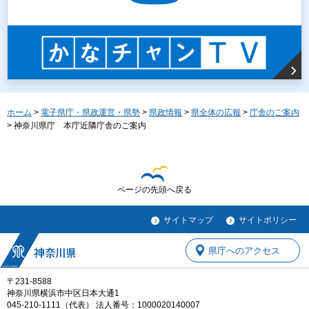
ホーム
>
電子県庁・県政運営・県勢
>
県政情報
>
県全体の広報
>
庁舎のご案内
> 神奈川県庁 本庁近隣庁舎のご案内
ページの先頭へ戻る
サイトマップ
サイトポリシー
県庁へのアクセス
〒231-8588
神奈川県横浜市中区日本大通1
045-210-1111（代表） 法人番号：1000020140007