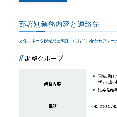
部署別業務内容と連絡先
文化スポーツ観光局国際課へのお問い合わせフォー
調整グループ
国際理解
ザ」に関
業務内容
旅券発給
電話
045-210-374