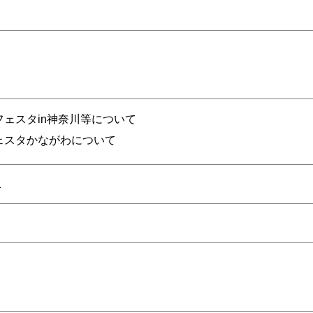
フェスタin神奈川等について
ェスタかながわについて
1