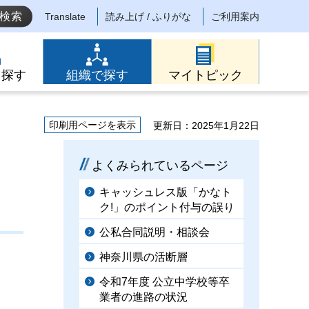
Translate
読み上げ / ふりがな
ご利用案内
ら探す
組織で探す
マイトピック
印刷用ページを表示
更新日：2025年1月22日
よくみられているページ
キャッシュレス版「かなト
ク!」のポイント付与の誤り
公私合同説明・相談会
神奈川県の活断層
令和7年度 公立中学校等卒
業者の進路の状況