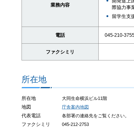
開発途上
業務内容
際協力事
留学生支
電話
045-210-375
ファクシミリ
所在地
所在地
大同生命横浜ビル11階
地図
庁舎案内地図
代表電話
各部署の連絡先をご覧ください。
ファクシミリ
045-212-2753