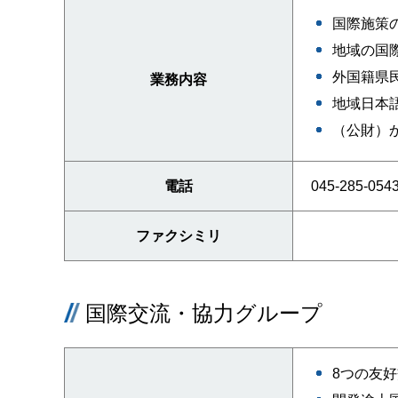
国際施策
地域の国
外国籍県
業務内容
地域日本
（公財）
電話
045-285-054
ファクシミリ
国際交流・協力グループ
8つの友