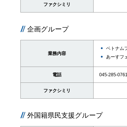
ファクシミリ
企画グループ
ベトナム
業務内容
あーすフ
電話
045-285-076
ファクシミリ
外国籍県民支援グループ