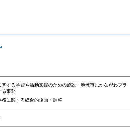
ム
に関する学習や活動支援のための施設「地球市民かながわプラ
する事務
事務に関する総合的企画・調整
5