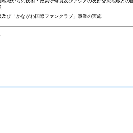
国地域からの技術・政策研修員及びアジアの友好交流地域との
業
援及び「かながわ国際ファンクラブ」事業の実施
5