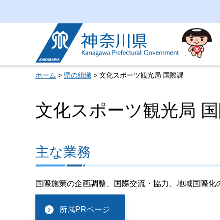
神奈川県
ホーム
>
県の組織
> 文化スポーツ観光局 国際課
文化スポーツ観光局 
主な業務
国際施策の企画調整、国際交流・協力、地域国際化
所属PRページ