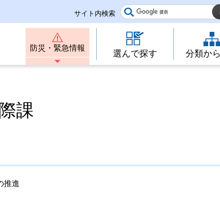
サイト内検索
防災・緊急情報
選んで探す
分類か
国際課
の推進