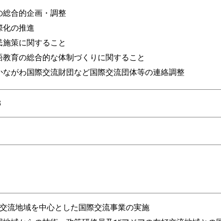
の総合的企画・調整
際化の推進
民施策に関すること
語教育の総合的な体制づくりに関すること
かながわ国際交流財団など国際交流団体等の連絡調整
3
好交流地域を中心とした国際交流事業の実施