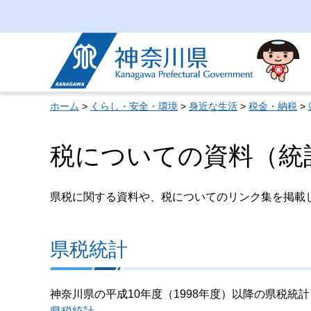
神奈川県
ホーム
>
くらし・安全・環境
>
身近な生活
>
税金・納税
>
税についての資料（統
県税に関する資料や、税についてのリンク集を掲載
県税統計
神奈川県の平成10年度（1998年度）以降の県税統