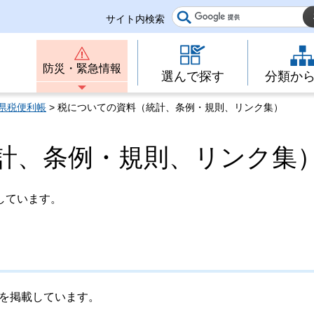
サイト内検索
防災・緊急情報
選んで探す
分類か
県税便利帳
> 税についての資料（統計、条例・規則、リンク集）
計、条例・規則、リンク集
しています。
計を掲載しています。