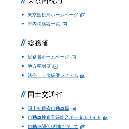
東京国税局
東京国税局ホームページ
県内税務署一覧
総務省
総務省ホームページ
地方税制度
法令データ提供システム
国土交通省
国土交通省自動車局
自動車検査登録総合ポータルサイト
自動車関係税制について