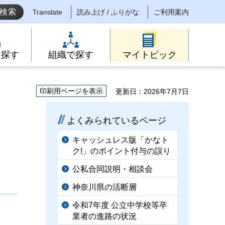
Translate
読み上げ / ふりがな
ご利用案内
ら探す
組織で探す
マイトピック
印刷用ページを表示
更新日：2026年7月7日
）
よくみられているページ
キャッシュレス版「かなト
ク!」のポイント付与の誤り
公私合同説明・相談会
神奈川県の活断層
令和7年度 公立中学校等卒
業者の進路の状況