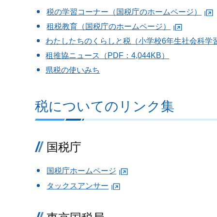
税の学習コーナー（国税庁のホームページ）
租税教育（国税庁のホームページ）
わたしたちのくらしと税（小学校6年生社会科学
租推協ニュース（PDF：4,044KB）
県税の使いみち
税についてのリンク集
国税庁
国税庁ホームページ
タックスアンサー