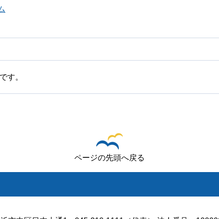
ム
です。
ページの先頭へ戻る