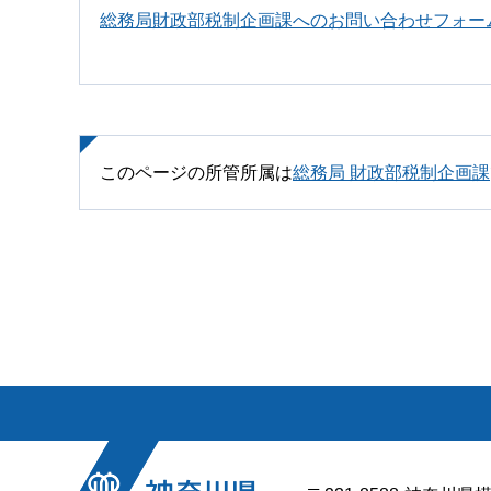
総務局財政部税制企画課へのお問い合わせフォー
このページの所管所属は
総務局 財政部税制企画課