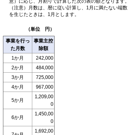
意）に応じ、月割りで計算した次の表の額となります。
（注意）月数は、暦に従い計算し、1月に満たない端数
を生じたときは、1月とします。
（単位 円）
事業を行っ
事業主控
た月数
除額
1か月
242,000
2か月
484,000
3か月
725,000
4か月
967,000
1,209,00
5か月
0
1,450,00
6か月
0
1,692,00
7か月