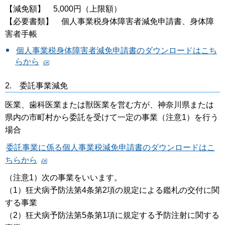
【減免額】 5,000円（上限額）
【必要書類】 個人事業税身体障害者減免申請書、身体障
害者手帳
個人事業税身体障害者減免申請書のダウンロードはこち
らから
2.
委託事業減免
医業、歯科医業または獣医業を営む方が、神奈川県または
県内の市町村から委託を受けて一定の事業（注意1）を行う
場合
委託事業に係る個人事業税減免申請書のダウンロードはこ
ちらから
（注意1）次の事業をいいます。
（1）狂犬病予防法第4条第2項の規定による鑑札の交付に関
する事業
（2）狂犬病予防法第5条第1項に規定する予防注射に関する