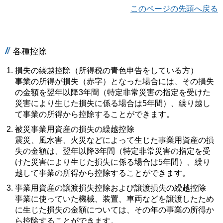
このページの先頭へ戻る
各種控除
損失の繰越控除（所得税の青色申告をしている方）
事業の所得が損失（赤字）となった場合には、その損失
の金額を翌年以降3年間（特定非常災害の指定を受けた
災害により生じた損失に係る場合は5年間）、繰り越し
て事業の所得から控除することができます。
被災事業用資産の損失の繰越控除
震災、風水害、火災などによって生じた事業用資産の損
失の金額は、翌年以降3年間（特定非常災害の指定を受
けた災害により生じた損失に係る場合は5年間）、繰り
越して事業の所得から控除することができます。
事業用資産の譲渡損失控除および譲渡損失の繰越控除
事業に使っていた機械、装置、車両などを譲渡したため
に生じた損失の金額については、その年の事業の所得か
ら控除することができます。