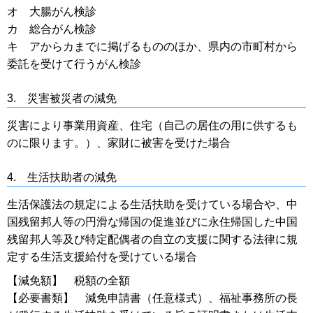
オ 大腸がん検診
カ 総合がん検診
キ アからカまでに掲げるもののほか、県内の市町村から
委託を受けて行うがん検診
3. 災害被災者の減免
災害により事業用資産、住宅（自己の居住の用に供するも
のに限ります。）、家財に被害を受けた場合
4.
生活扶助者の減免
生活保護法の規定による生活扶助を受けている場合や、中
国残留邦人等の円滑な帰国の促進並びに永住帰国した中国
残留邦人等及び特定配偶者の自立の支援に関する法律に規
定する生活支援給付を受けている場合
【減免額】 税額の全額
【必要書類】 減免申請書（任意様式）、福祉事務所の長