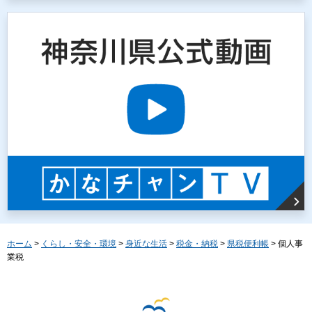
ホーム
>
くらし・安全・環境
>
身近な生活
>
税金・納税
>
県税便利帳
> 個人事
業税