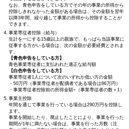
なお、青色申告をしている方でその年の事業の所得から
控除しきれなかった金額がある場合は、その金額を翌年
以降3年間、繰り越して事業の所得から控除することが
できます。
事業専従者控除（給与）
生計を一にする15歳以上の親族で、もっぱら当該事業に
従事する方がいる場合は、次の金額が必要経費とされま
す。
【青色申告をしている方】
青色事業専従者に支払われた適正な給与額
【白色申告をしている方】
事業専従者1人について次のいずれか低い方の金額
・50万円（事業専従者が配偶者である場合は86万円）
・事業専従者控除前の所得金額÷（事業専従者の数＋1）
事業主控除
年間を通じて事業を行っている場合は290万円を控除し
ます。
事業を開始したり、廃止したことにより、事業を行った
期間が1年に満たない場合は、事業を行った月数（注