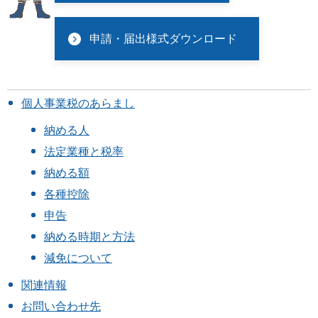
申請・届出様式ダウンロード
個人事業税のあらまし
納める人
法定業種と税率
納める額
各種控除
申告
納める時期と方法
減免について
関連情報
お問い合わせ先