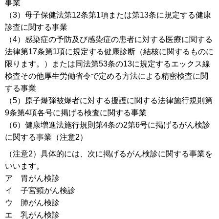
事業
（3）母子保健法第12条第1項または第13条に規定する健康
診査に関する事業
（4）感染症の予防及び感染症の患者に対する医療に関する
法律第17条第1項に規定する健康診断（結核に関するものに
限ります。）または同法第53条の13に規定するエックス線
検査その他厚生労働省令で定める方法による精密検査に関
する事業
（5）原子爆弾被爆者に対する援護に関する法律施行規則第
9条第4項各号に掲げる検査に関する事業
（6）健康増進法施行規則第4条の2第6号に掲げるがん検診
に関する事業（注意2）
（注意2）具体的には、次に掲げるがん検診に関する事業を
いいます。
ア 胃がん検診
イ 子宮頸がん検診
ウ 肺がん検診
エ 乳がん検診