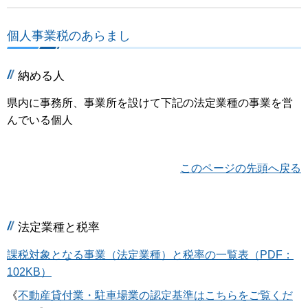
個人事業税のあらまし
納める人
県内に事務所、事業所を設けて下記の法定業種の事業を営
んでいる個人
このページの先頭へ戻る
法定業種と税率
課税対象となる事業（法定業種）と税率の一覧表（PDF：
102KB）
《
不動産貸付業・駐車場業の認定基準はこちらをご覧くだ