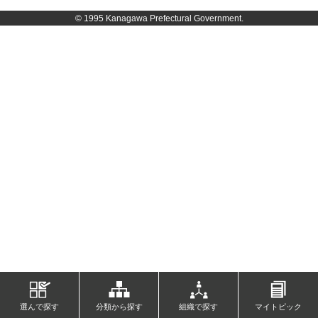
© 1995 Kanagawa Prefectural Government.
選んで探す
分類から探す
組織で探す
マイトピック