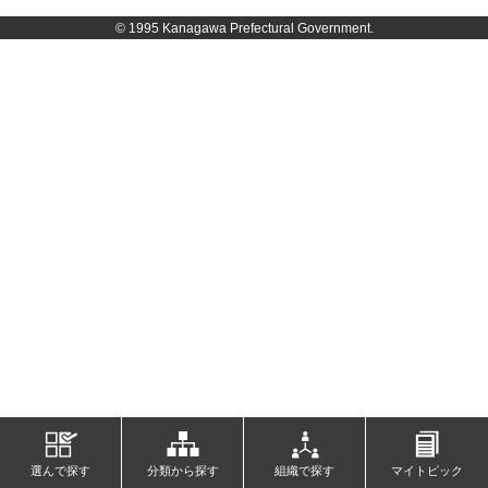
© 1995 Kanagawa Prefectural Government.
選んで探す
分類から探す
組織で探す
マイトピック