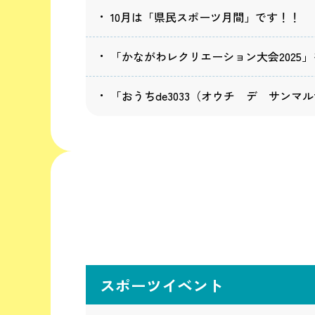
10月は「県民スポーツ月間」です！！
「かながわレクリエーション大会2025
「おうちde3033（オウチ デ サン
スポーツイベント