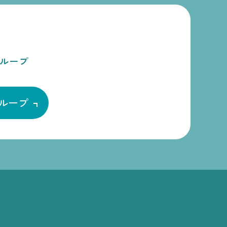
ループ
ループ