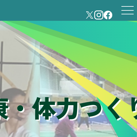
康・体力つく