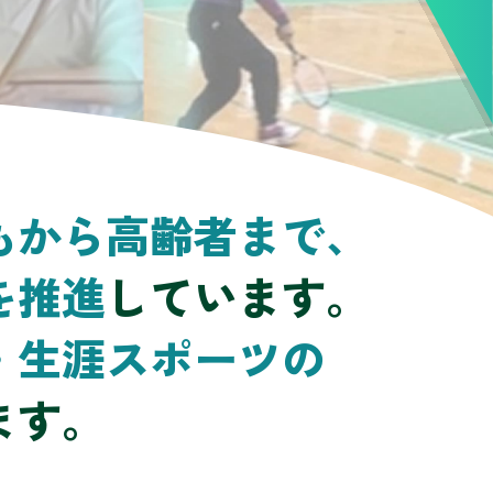
もから高齢者まで、
を推進
しています。
・生涯スポーツの
ます。