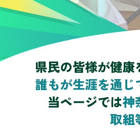
県民の皆様が健康
誰もが生涯を通じ
当ページでは
神
取組