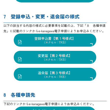
7 登録申込・変更・退会届の様式
以下の該当する内容の様式に必要事項を記載の上、下記「８ 各種申請
先」に記載のリンクからe-kanagawa電子申請によりお申込みください。
登録申込書【第１号様式】
（エクセル：17KB）
変更届【第２号様式】
（エクセル：13KB）
退会届【第３号様式】
（エクセル：11KB）
8 各種申請先
下記のリンクからe-kanagawa電子申請によりお申込みください。