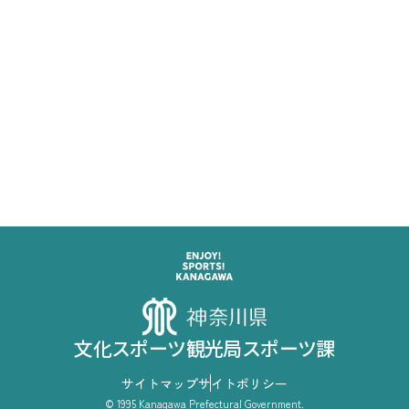
お問い合わせ
文化スポーツ観光局 スポーツ課 企画グループ
045-285-0798
電話
（直通）
文化スポーツ観光局スポーツ課
企画グループ
文化スポーツ観光局スポーツ課
サイトマップ
サイトポリシー
© 1995 Kanagawa Prefectural Government.