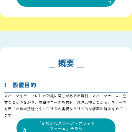
概要
1 設置目的
スポーツをテーマにした取組に関心がある市町村、スポーツチーム、企
業などがつながり、課題やニーズを共有、意見交換しながら、スポーツ
を通じた地域活性化や共生社会の実現など社会的な課題の解決をめざし
ます。
「かながわスポーツ・プラット
フォーム」チラシ