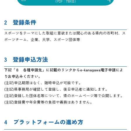
（PDF：718KB）
2 登録条件
スポーツをテーマにした取組に意欲または関心のある県内の市町村、ス
ポーツチーム、企業、大学、スポーツ団体等
3 登録申込方法
下記「８ 各種申請先」に記載のリンクからe-kanagawa電子申請によ
りお申込みください。
(注記)申込期限はなく、随時申込が可能です。
(注記)県事務局が確認して登録し、後日申込者に通知します。
(注記)登録した団体名等について、県のホームページ等で公開します。
(注記)登録費や年会費等の負担や義務はありません。
4 プラットフォームの進め方