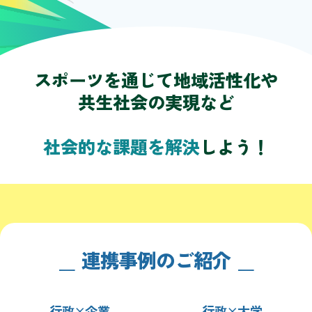
スポーツを通じて地域活性化や
共生社会の実現など
社会的な課題を解決
しよう！
連携事例のご紹介
行政×企業
行政×大学