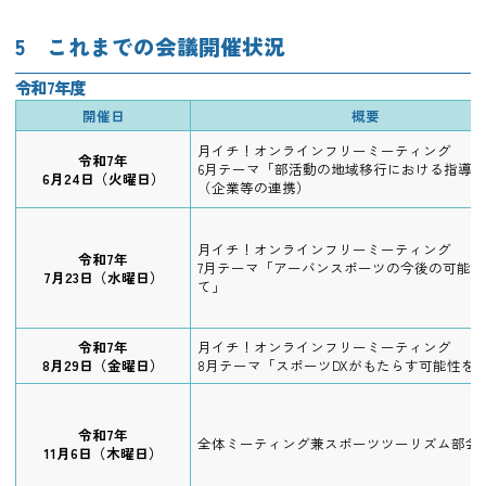
5 これまでの会議開催状況
令和7年度
開催日
概要
月イチ！オンラインフリーミーティング
令和7年
6月テーマ「部活動の地域移行における指導
6月24日（火曜日）
（企業等の連携）
月イチ！オンラインフリーミーティング
令和7年
7月テーマ「アーバンスポーツの今後の可能性
7月23日（水曜日）
て」
令和7年
月イチ！オンラインフリーミーティング
8月29日（金曜日）
8月テーマ「スポーツDXがもたらす可能性を
令和7年
全体ミーティング兼スポーツツーリズム部会
11月6日（木曜日）