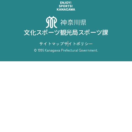
文化スポーツ観光局スポーツ課
サイトマップ
サイトポリシー
© 1995 Kanagawa Prefectural Government.