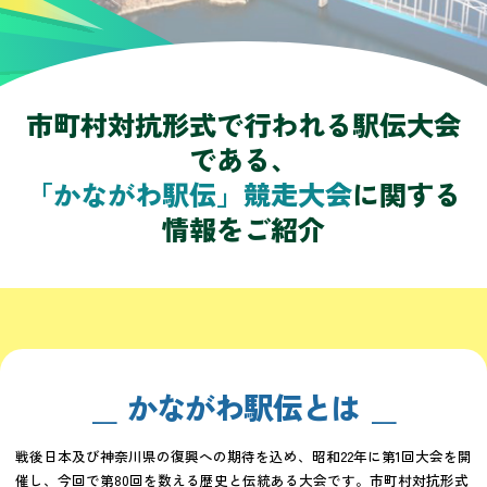
市町村対抗形式で行われる駅伝大会
である、
「かながわ駅伝」競走大会
に関する
情報をご紹介
かながわ駅伝とは
戦後日本及び神奈川県の復興への期待を込め、昭和22年に第1回大会を開
催し、今回で第80回を数える歴史と伝統ある大会です。市町村対抗形式