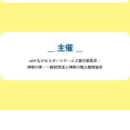
主催
allかながわスポーツゲームズ実行委員会・
神奈川県・一般財団法人神奈川陸上競技協会