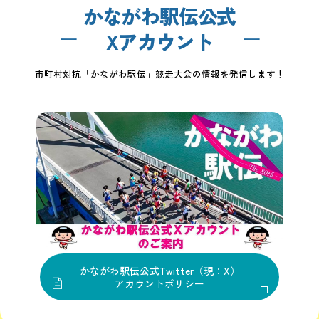
かながわ駅伝公式
Xアカウント
市町村対抗「かながわ駅伝」競走大会の情報を発信します！
かながわ駅伝公式Twitter（現：X）
アカウントポリシー