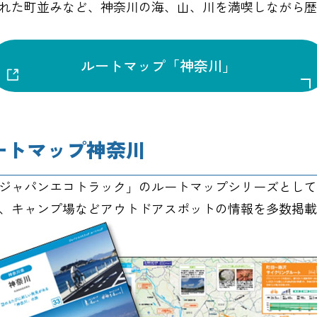
れた町並みなど、神奈川の海、山、川を満喫しながら歴
行政情報
神奈川県スポーツ推進
ルートマップ「神奈川」
神奈川県スポーツ推進
神奈川県スポーツ推進
写真・動画ライブラリ
誰もが安全・安心にス
スポーツ施設検索
ートマップ神奈川
ジャパンエコトラック」のルートマップシリーズとして
、キャンプ場などアウトドアスポットの情報を多数掲載