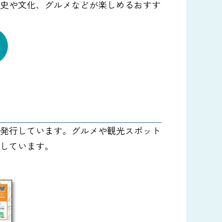
史や文化、グルメなどが楽しめるおすす
条例
計画
審議会
ー
ポーツをするために
発行しています。グルメや観光スポット
しています。