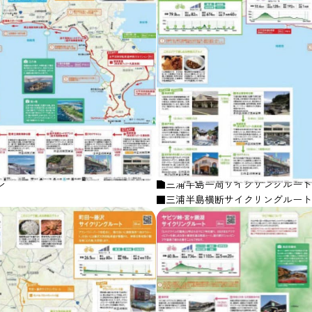
ン
■三浦半島一周サイクリングルート
■三浦半島横断サイクリングルート