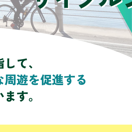
指して、
な周遊を促進する
います。