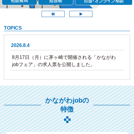
TOPICS
2026.8.4
8月17日（月）に茅ヶ崎で開催される「かながわ
jobフェア」の求人票を公開しました。
2026.7.17
9月14日（月）に横須賀で開催される「かながわ
かながわjobの
jobフェア」の応募を開始しました。
特徴
2026.7.17
9月4日（金）に横浜で開催される「かながわjobフ