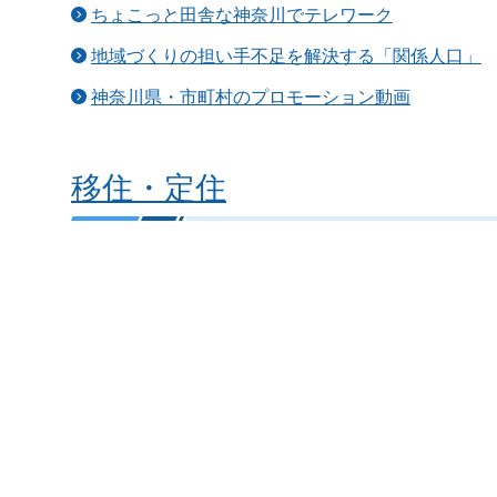
ちょこっと田舎な神奈川でテレワーク
地域づくりの担い手不足を解決する「関係人口」
神奈川県・市町村のプロモーション動画
移住・定住