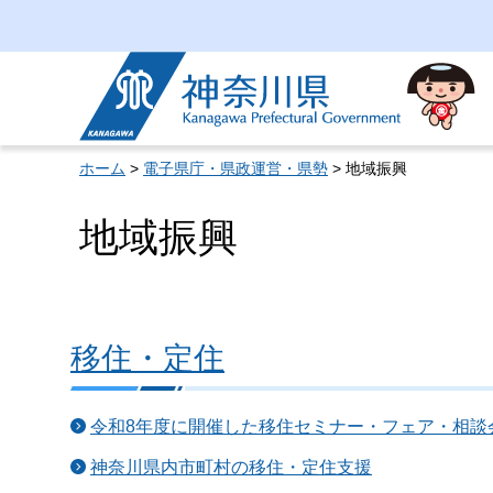
神奈川県
ホーム
>
電子県庁・県政運営・県勢
> 地域振興
地域振興
移住・定住
令和8年度に開催した移住セミナー・フェア・相談
神奈川県内市町村の移住・定住支援