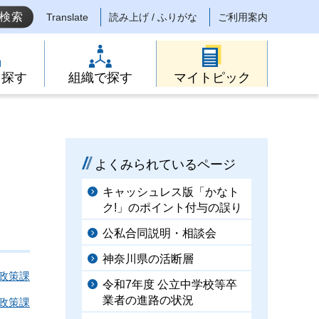
Translate
読み上げ / ふりがな
ご利用案内
ら探す
組織で探す
マイトピック
よくみられているページ
キャッシュレス版「かなト
ク!」のポイント付与の誤り
公私合同説明・相談会
神奈川県の活断層
政策課
令和7年度 公立中学校等卒
業者の進路の状況
政策課