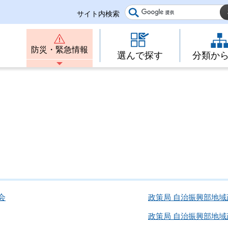
サイト内検索
防災・緊急情報
選んで探す
分類か
会
政策局 自治振興部地域
政策局 自治振興部地域