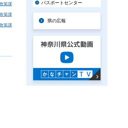
パスポートセンター
政策課
政策課
県の広報
政策課