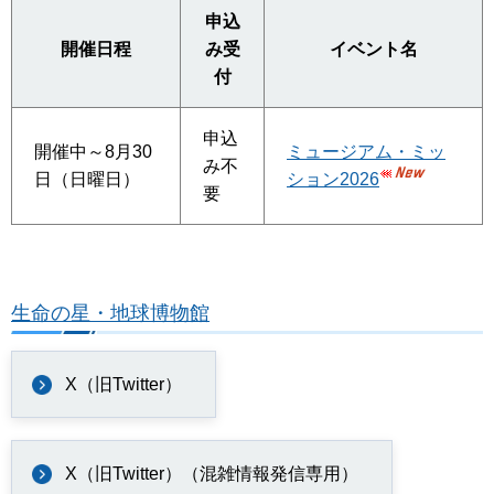
申込
開催日程
み受
イベント名
付
申込
開催中～8月30
ミュージアム・ミッ
み不
日（日曜日）
ション2026
要
生命の星・地球博物館
X（旧Twitter）
X（旧Twitter）（混雑情報発信専用）