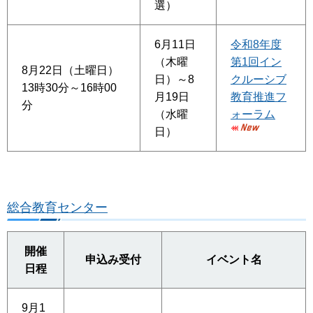
選）
6月11日
令和8年度
（木曜
第1回イン
8月22日（土曜日）
日）～8
クルーシブ
13時30分～16時00
月19日
教育推進フ
分
（水曜
ォーラム
日）
総合教育センター
開催
申込み受付
イベント名
日程
9月1