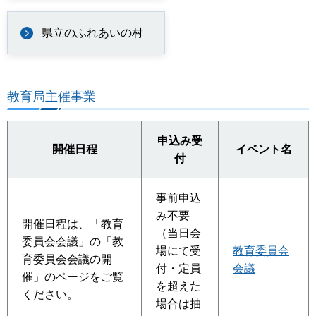
県立のふれあいの村
教育局主催事業
申込み受
開催日程
イベント名
付
事前申込
み不要
開催日程は、「教育
（当日会
委員会会議」の「教
場にて受
教育委員会
育委員会会議の開
付・定員
会議
催」のページをご覧
を超えた
ください。
場合は抽