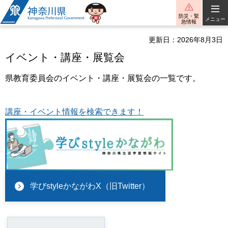
神奈川県
防災・緊
メニュー
急情報
更新日：2026年8月3日
イベント・講座・展覧会
県教育委員会のイベント・講座・展覧会の一覧です。
講座・イベント情報を検索できます！
学びstyleかながわX（旧Twitter）