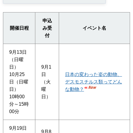
申込
開催日程
み受
イベント名
付
9月13日
（日曜
日）
9月1
10月25
日
日本の変わった姿の動物、
日（日曜
（火
デスモスチルス類ってどん
日）
曜
な動物？
10時00
日）
分～15時
00分
9月19日
9月8