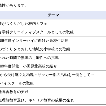
能性があります。
テーマ
徒がつくりだした校内カフェ
合学科クリエイティブスクールとしての取組
和9年度インターハイに向けた高校生活動
のづくりをとおした地域の小学校との取組
られた時間で無限の可能性への挑戦
和8年度開校！小田原北高校の紹介
Bから受け継ぐ足柄魂～サッカー部の活動を一例として～
Xハイスクールの取組
覚障害教育の実践
際理解教育及び、キャリア教育の成果の発表