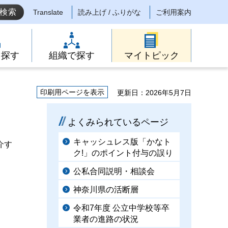
Translate
読み上げ / ふりがな
ご利用案内
ら探す
組織で探す
マイトピック
印刷用ページを表示
更新日：2026年5月7日
よくみられているページ
キャッシュレス版「かなト
介す
ク!」のポイント付与の誤り
公私合同説明・相談会
神奈川県の活断層
令和7年度 公立中学校等卒
業者の進路の状況