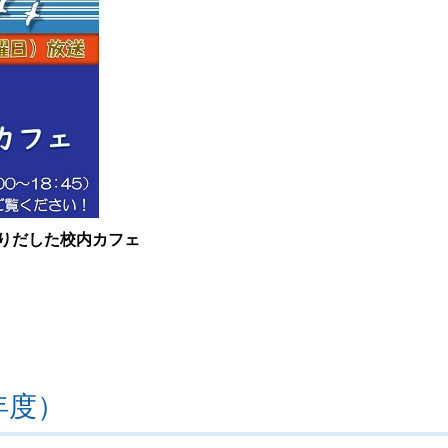
くりだした校内カフェ
年度）