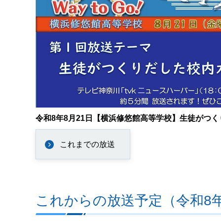
令和8年8月21日【横浜修悠館高等学校】生徒がつ
これまでの放送
これからの放送予定（令和8