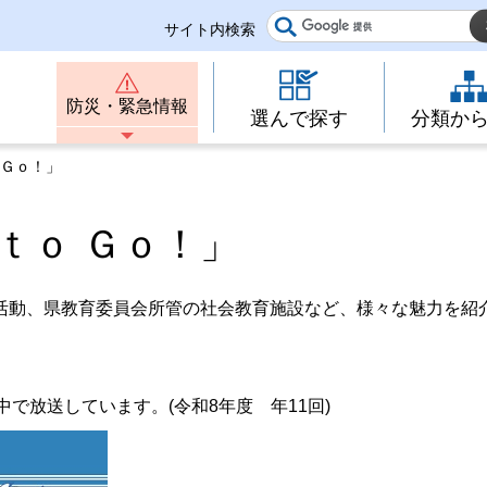
サイト内検索
防災・緊急情報
選んで探す
分類か
 Ｇｏ！」
ｔｏ Ｇｏ！」
活動、県教育委員会所管の社会教育施設など、様々な魅力を紹
中で放送しています。(令和8年度 年11回)