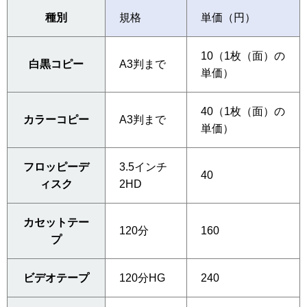
種別
規格
単価（円）
10（1枚（面）の
白黒コピー
A3判まで
単価）
40（1枚（面）の
カラーコピー
A3判まで
単価）
フロッピーデ
3.5インチ
40
ィスク
2HD
カセットテー
120分
160
プ
ビデオテープ
120分HG
240