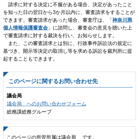
請求に対する決定に不服がある場合、決定があったこと
を知った日の翌日から3か月以内に、審査請求をすることが
できます。審査請求があった場合、審査庁は、「
神奈川県
個人情報保護審査会
」に諮問し、審査会の意見を聴いた上
で審査請求に対する裁決を行い、お知らせします。
また、この審査請求とは別に、行政事件訴訟法の規定に
基づき、開示等決定の取消し等を求める訴訟を裁判所に提
起することもできます。
このページに関するお問い合わせ先
議会局
議会局 へのお問い合わせフォーム
総務課総務グループ
このページの所管所属は議会局 です。