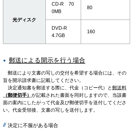
CD-R 70
80
0MB
光ディスク
DVD-R
160
4.7GB
郵送による開示を行う場合
郵送により文書の写しの交付を希望する場合には、その
旨を開示請求書に記載してください。
決定通知書を郵送する際に、代金（コピー代）と
郵送料
（郵便切手）
が記載された書面を同封しますので、当該書
面の案内にしたがって代金及び郵便切手を送付してくださ
い。代金受領後、文書の写しを送付します。
決定に不服がある場合