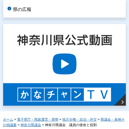
県の広報
ホーム
>
電子県庁・県政運営・県勢
>
地方分権・自治・外交
>
県議会・条例そ
の他議案
>
神奈川県議会
> 神奈川県議会 議員の使命と役割