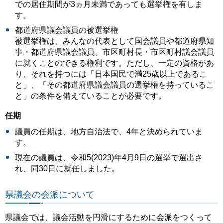
での居住期間が3ヵ月未満であっても選挙権を有しま
す。
都道府県議会議員の被選挙権
被選挙権は、みんなの代表として国会議員や都道府県知
事・都道府県議会議員、市区町村長・市区町村議会議員
に就くことのできる権利です。ただし、一定の資格があ
り、それを持つには「日本国民で満25歳以上であるこ
と」、「その都道府県議会議員の選挙権を持っているこ
と」の条件を備えていることが必要です。
任期
議員の任期は、地方自治法で、4年と決められていま
す。
現在の議員は、令和5(2023)年4月9日の選挙で選出さ
れ、同30日に就任しました。
県議会の会派について
県議会では、議会活動を円滑にするために会派をつくって