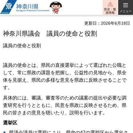
神奈川県
防災・緊
メニュー
急情報
更新日：2026年6月18日
神奈川県議会 議員の使命と役割
議員の使命と役割
議員の使命とは、県民の直接選挙によって選ばれた公職と
して、常に県政の課題を把握し、公益性の見地から、県全
体を見据え、県民の多様な意見を県政に反映させることで
す。
具体的には、審議、審査等のための議案の提出や必要な調
査研究を行うとともに、民意を県政に反映させるため、県
民の皆さまの意見を聴いたり、説明を行います。
選挙区
県議会議員は選挙により、県内の47の選挙区から選出さ