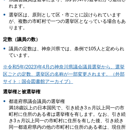
れます。
選挙区は、原則として区・市ごとに設けられています
が、複数の市町村で一つの選挙区となっている場合もあ
ります。
定数（議員の数）
議員の定数は、神奈川県では、条例で105人と定められ
ています。
※令和5年(2023)年4月の神奈川県議会議員選挙から、選挙
区ごとの定数、選挙区の名称が一部変更されます。（外部
サイト：国会図書館アーカイブ）
選挙権と被選挙権
都道府県議会議員の選挙権
満18歳以上の日本国民で、引き続き3ヵ月以上同一の市
町村に住所のある者は選挙権を有します。なお、引き続
き3ヵ月以上同一の市町村に住所を有した後、引き続き
同一都道府県内の他の市町村に住所のある者は、現住所