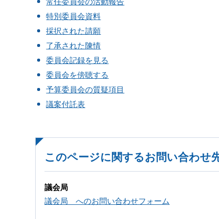
常任委員会の活動報告
特別委員会資料
採択された請願
了承された陳情
委員会記録を見る
委員会を傍聴する
予算委員会の質疑項目
議案付託表
このページに関するお問い合わせ
議会局
議会局 へのお問い合わせフォーム