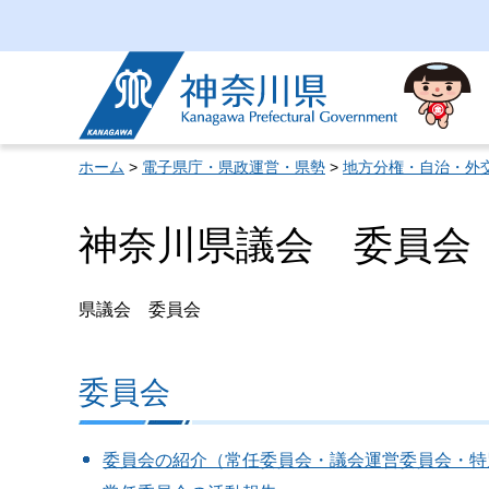
神奈川県
ホーム
>
電子県庁・県政運営・県勢
>
地方分権・自治・外
神奈川県議会 委員会
県議会 委員会
委員会
委員会の紹介（常任委員会・議会運営委員会・特