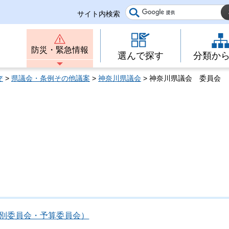
サイト内検索
防災・緊急情報
選んで探す
分類か
交
>
県議会・条例その他議案
>
神奈川県議会
> 神奈川県議会 委員会
別委員会・予算委員会）