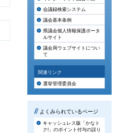
会議録検索システム
議会基本条例
県議会個人情報保護ポータ
ルサイト
議会局ウェブサイトについ
て
関連リンク
選挙管理委員会
よくみられているページ
キャッシュレス版「かなト
ク!」のポイント付与の誤り