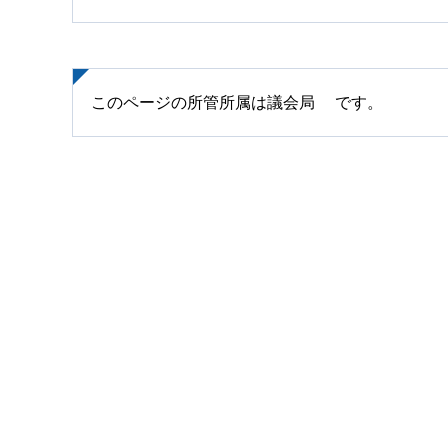
このページの所管所属は議会局 です。